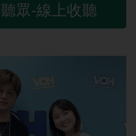
聽眾-線上收聽