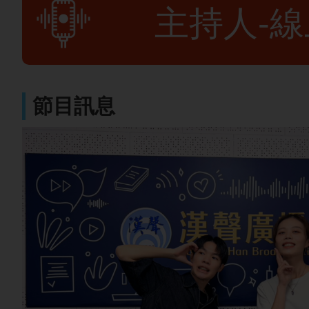
主持人-
節目訊息