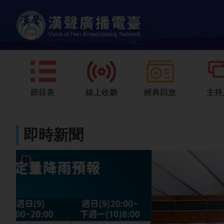
節目表
線上收聽
經典回放
主持
即時新聞
暫停輪播
播放輪播