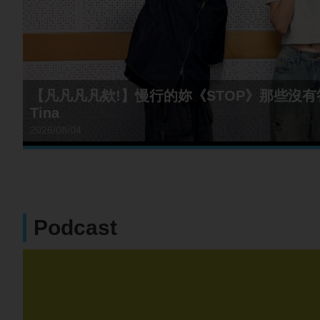
【凡凡凡凡欸!】慢行的妳《STOP》那些沒有答
Tina
2026/08/04
Podcast