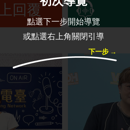
初次導覽
線上回覆
點選下一步開始導覽
或點選右上角關閉引導
下一步 →