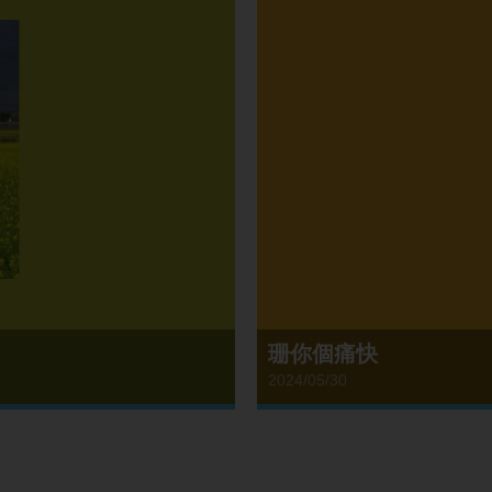
珊你個痛快
2024/05/30