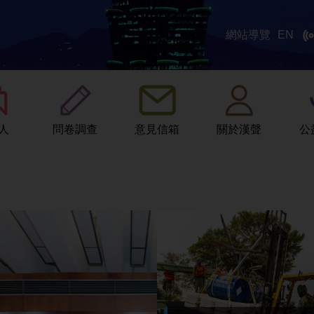
網站導覽
EN
:::
人
問卷調查
意見信箱
關於漢聲
公