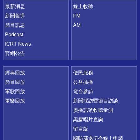
最新消息
線上收聽
新聞報導
FM
節目訊息
AM
Podcast
ICRT News
官網公告
經典回放
便民服務
節目回放
公益插播
軍歌回放
電台參訪
軍樂回放
新聞採訪暨節目訪談
廣播訊號收聽量測
黑膠唱片查詢
留言版
國防部退伍令線上申請