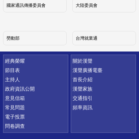
國家通訊傳播委員會
大陸委員會
勞動部
台灣就業通
快速連結
經典榮耀
關於漢聲
節目表
漢聲廣播電臺
主持人
首長介紹
政府資訊公開
漢聲家族
意見信箱
交通指引
常見問題
頻率資訊
電子投票
問卷調查