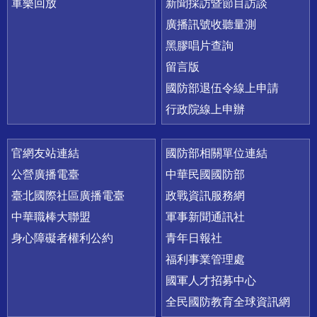
軍樂回放
新聞採訪暨節目訪談
廣播訊號收聽量測
黑膠唱片查詢
留言版
國防部退伍令線上申請
行政院線上申辦
官網友站連結
國防部相關單位連結
公營廣播電臺
中華民國國防部
臺北國際社區廣播電臺
政戰資訊服務網
中華職棒大聯盟
軍事新聞通訊社
身心障礙者權利公約
青年日報社
福利事業管理處
國軍人才招募中心
全民國防教育全球資訊網