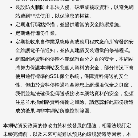
裝設防火牆防止非法入侵、破壞或竊取資料，以避免網
站遭到非法使用，以保障您的權益。
定期進行弱點掃描，並提供適當的安全防禦措施。
定期進行備份作業。
定期接收來自作業系統廠商或應用程式廠商所寄發的安
全維護電子信通知，並依其建議安裝適當的修補程式。
網際網路資料的傳輸不能保證百分之百的安全，本網站
將努力保護本網站及您個人資料的安全，部分情況下會
使用通行標準的SSL保全系統，保障資料傳送的安全
性。但由於資料傳輸過程牽涉您上網環境保全之良窳，
我們並無法確保您傳送或接收本網站資料的安全，您須
注意並承擔網路資料傳輸之風險。請您諒解此部份所造
成的後果均非本網站所能控制範圍。
本網站資安政策的修改由於科技發展的迅速，相關法規訂定
未臻完備前，以及未來可能難以預見的環境變遷等因素，本