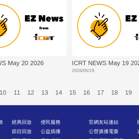
S May 20 2026
ICRT NEWS May 19 20
2026/05/19
10
11
12
13
14
15
16
17
18
19
聽
經典回放
便民服務
官網友站連結
節目回放
公益插播
公營廣播電臺