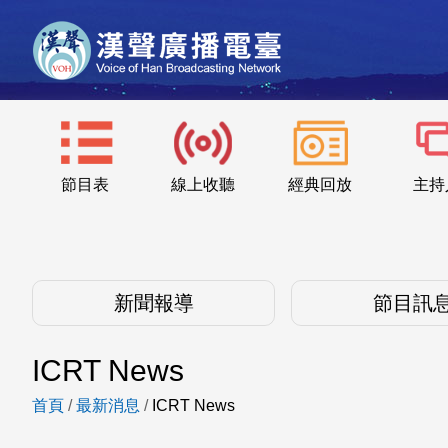
節目表
線上收聽
經典回放
主持
新聞報導
節目訊
ICRT News
首頁
/
最新消息
/
ICRT News