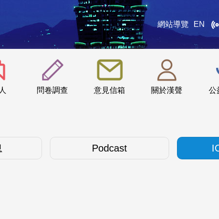
網站導覽
EN
:::
人
問卷調查
意見信箱
關於漢聲
公
息
Podcast
I