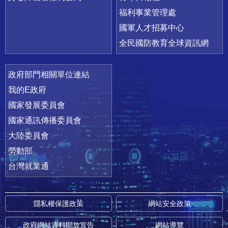
福利事業管理處
國軍人才招募中心
全民國防教育全球資訊網
政府部門相關單位連結
我的E政府
國家發展委員會
國家通訊傳播委員會
大陸委員會
勞動部
台灣就業通
隱私權保護政策
網站安全政策
政府網站資料開放宣告
網站導覽