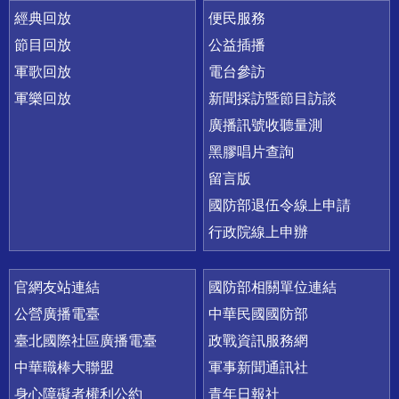
經典回放
便民服務
節目回放
公益插播
軍歌回放
電台參訪
軍樂回放
新聞採訪暨節目訪談
廣播訊號收聽量測
黑膠唱片查詢
留言版
國防部退伍令線上申請
行政院線上申辦
官網友站連結
國防部相關單位連結
公營廣播電臺
中華民國國防部
臺北國際社區廣播電臺
政戰資訊服務網
中華職棒大聯盟
軍事新聞通訊社
身心障礙者權利公約
青年日報社