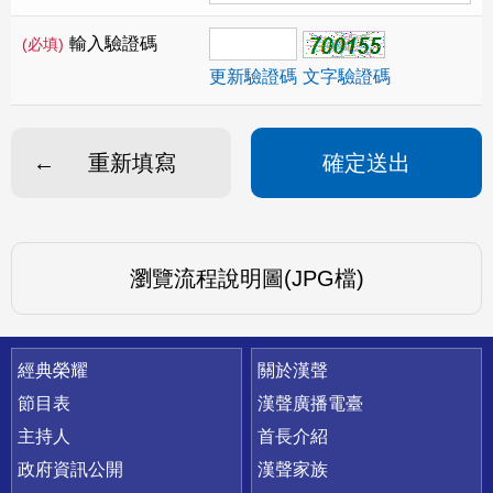
輸入驗證碼
(必填)
更新驗證碼
文字驗證碼
重新填寫
確定送出
瀏覽流程說明圖(JPG檔)
快速連結
經典榮耀
關於漢聲
節目表
漢聲廣播電臺
主持人
首長介紹
政府資訊公開
漢聲家族