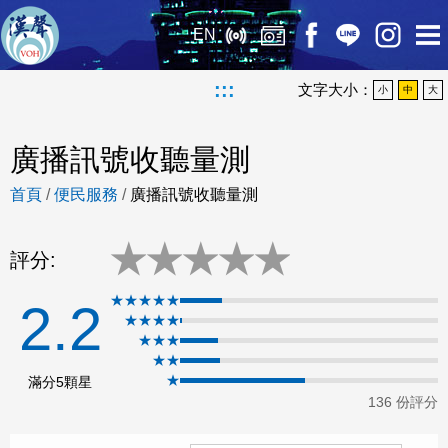
EN
:::
文字大小：
小
中
大
廣播訊號收聽量測
首頁
/
便民服務
/
廣播訊號收聽量測
★
★
★
★
★
評分:
★★★★★
2.2
★★★★
★★★
★★
★
滿分5顆星
136 份評分