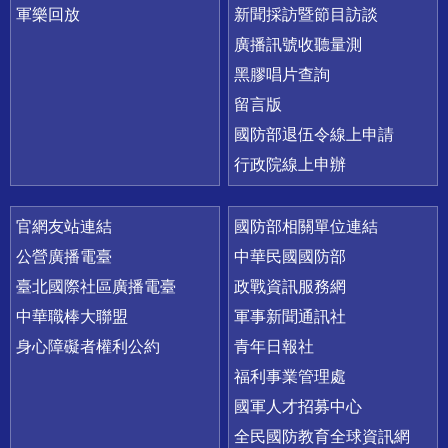
軍樂回放
新聞採訪暨節目訪談
廣播訊號收聽量測
黑膠唱片查詢
留言版
國防部退伍令線上申請
行政院線上申辦
官網友站連結
國防部相關單位連結
公營廣播電臺
中華民國國防部
臺北國際社區廣播電臺
政戰資訊服務網
中華職棒大聯盟
軍事新聞通訊社
身心障礙者權利公約
青年日報社
福利事業管理處
國軍人才招募中心
全民國防教育全球資訊網