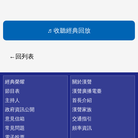
收聽經典回放
回列表
快速連結
經典榮耀
關於漢聲
節目表
漢聲廣播電臺
主持人
首長介紹
政府資訊公開
漢聲家族
意見信箱
交通指引
常見問題
頻率資訊
電子投票