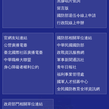
黑膠唱片查詢
留言版
國防部退伍令線上申請
行政院線上申辦
官網友站連結
國防部相關單位連結
公營廣播電臺
中華民國國防部
臺北國際社區廣播電臺
政戰資訊服務網
中華職棒大聯盟
軍事新聞通訊社
身心障礙者權利公約
青年日報社
福利事業管理處
國軍人才招募中心
全民國防教育全球資訊網
政府部門相關單位連結