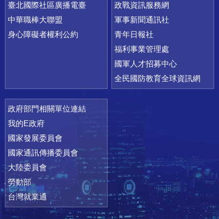
臺北國際社區廣播電臺
政戰資訊服務網
中華職棒大聯盟
軍事新聞通訊社
身心障礙者權利公約
青年日報社
福利事業管理處
國軍人才招募中心
全民國防教育全球資訊網
政府部門相關單位連結
我的E政府
國家發展委員會
國家通訊傳播委員會
大陸委員會
勞動部
台灣就業通