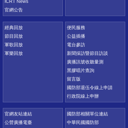
ICRT News
官網公告
經典回放
便民服務
節目回放
公益插播
軍歌回放
電台參訪
軍樂回放
新聞採訪暨節目訪談
廣播訊號收聽量測
黑膠唱片查詢
留言版
國防部退伍令線上申請
行政院線上申辦
官網友站連結
國防部相關單位連結
公營廣播電臺
中華民國國防部