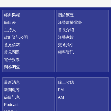
快速連結
經典榮耀
關於漢聲
節目表
漢聲廣播電臺
主持人
首長介紹
政府資訊公開
漢聲家族
意見信箱
交通指引
常見問題
頻率資訊
電子投票
問卷調查
最新消息
線上收聽
新聞報導
FM
節目訊息
AM
Podcast