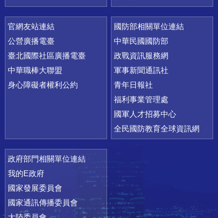
官網友站連結
國防部相關單位連結
公營廣播電臺
中華民國國防部
臺北國際社區廣播電臺
政戰資訊服務網
中華職棒大聯盟
軍事新聞通訊社
身心障礙者權利公約
青年日報社
福利事業管理處
國軍人才招募中心
全民國防教育全球資訊網
政府部門相關單位連結
我的E政府
國家發展委員會
國家通訊傳播委員會
大陸委員會