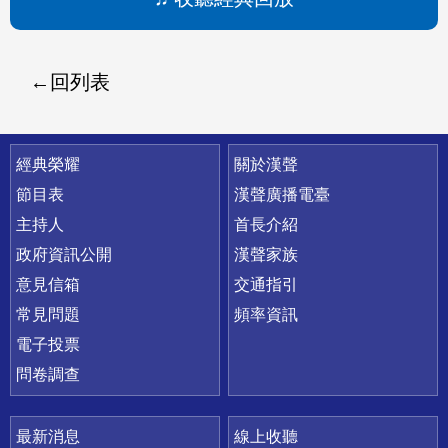
回列表
快速連結
經典榮耀
關於漢聲
節目表
漢聲廣播電臺
主持人
首長介紹
政府資訊公開
漢聲家族
意見信箱
交通指引
常見問題
頻率資訊
電子投票
問卷調查
最新消息
線上收聽