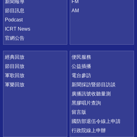
新聞報導
FM
節目訊息
AM
Podcast
ICRT News
官網公告
經典回放
便民服務
節目回放
公益插播
軍歌回放
電台參訪
軍樂回放
新聞採訪暨節目訪談
廣播訊號收聽量測
黑膠唱片查詢
留言版
國防部退伍令線上申請
行政院線上申辦