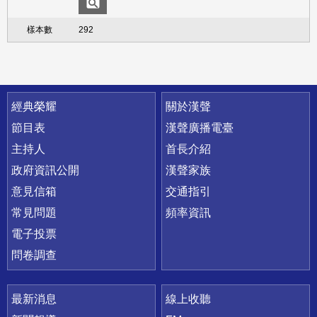
292
快速連結
經典榮耀
關於漢聲
節目表
漢聲廣播電臺
主持人
首長介紹
政府資訊公開
漢聲家族
意見信箱
交通指引
常見問題
頻率資訊
電子投票
問卷調查
最新消息
線上收聽