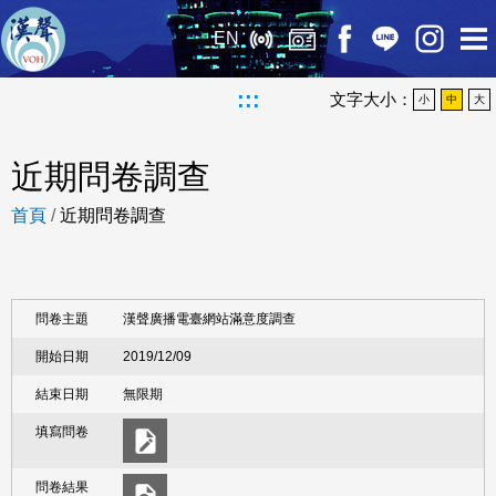
EN
:::
文字大小：
小
中
大
近期問卷調查
首頁
/
近期問卷調查
漢聲廣播電臺網站滿意度調查
2019/12/09
無限期