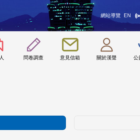
網站導覽
EN
:::
人
問卷調查
意見信箱
關於漢聲
公