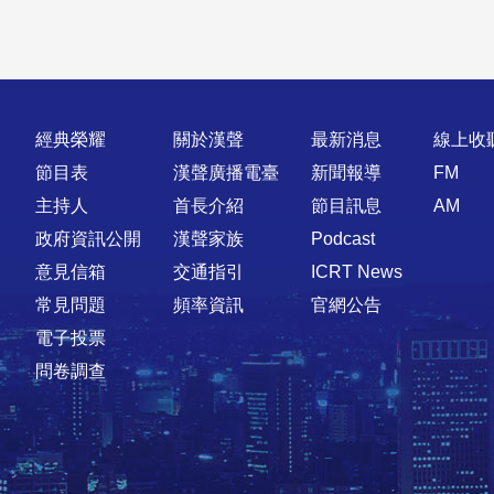
快速連結
經典榮耀
關於漢聲
最新消息
線上收
節目表
漢聲廣播電臺
新聞報導
FM
主持人
首長介紹
節目訊息
AM
政府資訊公開
漢聲家族
Podcast
意見信箱
交通指引
ICRT News
常見問題
頻率資訊
官網公告
電子投票
問卷調查