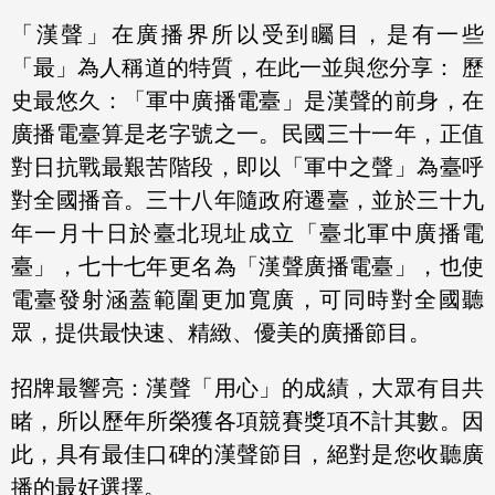
「漢聲」在廣播界所以受到矚目，是有一些
「最」為人稱道的特質，在此一並與您分享： 歷
史最悠久：「軍中廣播電臺」是漢聲的前身，在
廣播電臺算是老字號之一。民國三十一年，正值
對日抗戰最艱苦階段，即以「軍中之聲」為臺呼
對全國播音。三十八年隨政府遷臺，並於三十九
年一月十日於臺北現址成立「臺北軍中廣播電
臺」，七十七年更名為「漢聲廣播電臺」，也使
電臺發射涵蓋範圍更加寬廣，可同時對全國聽
眾，提供最快速、精緻、優美的廣播節目。
招牌最響亮：漢聲「用心」的成績，大眾有目共
睹，所以歷年所榮獲各項競賽獎項不計其數。因
此，具有最佳口碑的漢聲節目，絕對是您收聽廣
播的最好選擇。