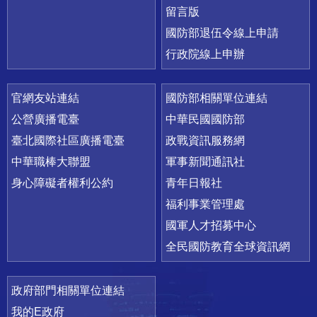
留言版
國防部退伍令線上申請
行政院線上申辦
官網友站連結
國防部相關單位連結
公營廣播電臺
中華民國國防部
臺北國際社區廣播電臺
政戰資訊服務網
中華職棒大聯盟
軍事新聞通訊社
身心障礙者權利公約
青年日報社
福利事業管理處
國軍人才招募中心
全民國防教育全球資訊網
政府部門相關單位連結
我的E政府