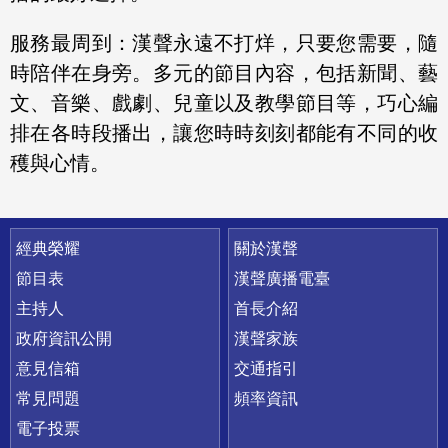
服務最周到：漢聲永遠不打烊，只要您需要，隨
時陪伴在身旁。多元的節目內容，包括新聞、藝
文、音樂、戲劇、兒童以及教學節目等，巧心編
排在各時段播出，讓您時時刻刻都能有不同的收
穫與心情。
快速連結
經典榮耀
關於漢聲
節目表
漢聲廣播電臺
主持人
首長介紹
政府資訊公開
漢聲家族
意見信箱
交通指引
常見問題
頻率資訊
電子投票