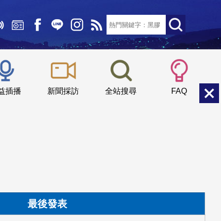
文字大小：
小
中
大
益插播
新聞採訪
全站搜尋
FAQ
最後發表