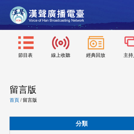
節目表
線上收聽
經典回放
主持
留言版
首頁
/
留言版
分類