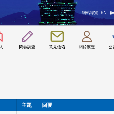
網站導覽
EN
:::
人
問卷調查
意見信箱
關於漢聲
公
主題
回覆