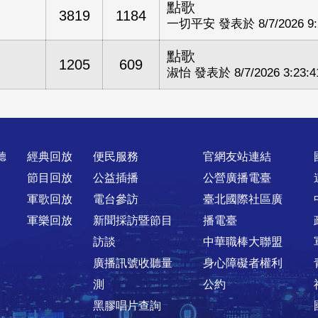
點歌
3819
1184
一切平安 發表於 8/7/2026 9:2
點歌
1205
609
淑怡 發表於 8/7/2026 3:23:4
聽
經典回放
便民服務
官網友站連結
節目回放
公益插播
公營廣播電臺
軍歌回放
電台參訪
臺北國際社區廣
軍樂回放
新聞採訪暨節目
播電臺
訪談
中華職棒大聯盟
廣播訊號收聽量
身心障礙者權利
測
公約
黑膠唱片查詢