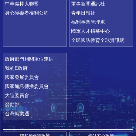
中華職棒大聯盟
軍事新聞通訊社
身心障礙者權利公約
青年日報社
福利事業管理處
國軍人才招募中心
全民國防教育全球資訊網
政府部門相關單位連結
我的E政府
國家發展委員會
國家通訊傳播委員會
大陸委員會
勞動部
台灣就業通
隱私權保護政策
網站安全政策