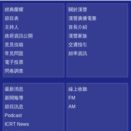
快速連結
經典榮耀
關於漢聲
節目表
漢聲廣播電臺
主持人
首長介紹
政府資訊公開
漢聲家族
意見信箱
交通指引
常見問題
頻率資訊
電子投票
問卷調查
最新消息
線上收聽
新聞報導
FM
節目訊息
AM
Podcast
ICRT News