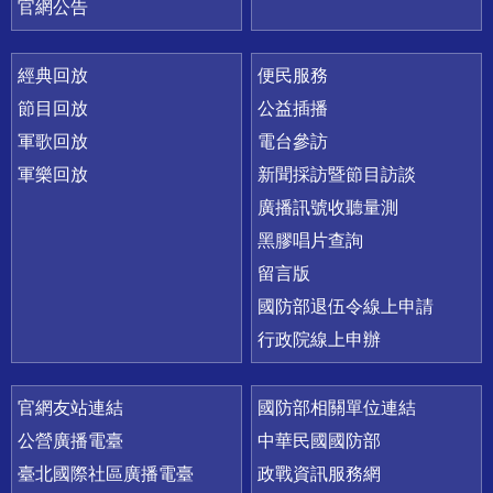
官網公告
經典回放
便民服務
節目回放
公益插播
軍歌回放
電台參訪
軍樂回放
新聞採訪暨節目訪談
廣播訊號收聽量測
黑膠唱片查詢
留言版
國防部退伍令線上申請
行政院線上申辦
官網友站連結
國防部相關單位連結
公營廣播電臺
中華民國國防部
臺北國際社區廣播電臺
政戰資訊服務網