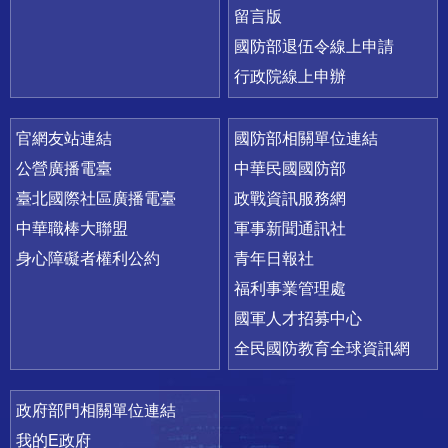
留言版
國防部退伍令線上申請
行政院線上申辦
官網友站連結
國防部相關單位連結
公營廣播電臺
中華民國國防部
臺北國際社區廣播電臺
政戰資訊服務網
中華職棒大聯盟
軍事新聞通訊社
身心障礙者權利公約
青年日報社
福利事業管理處
國軍人才招募中心
全民國防教育全球資訊網
政府部門相關單位連結
我的E政府