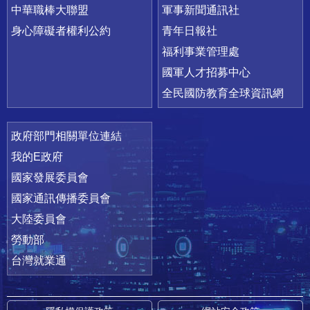
中華職棒大聯盟
軍事新聞通訊社
身心障礙者權利公約
青年日報社
福利事業管理處
國軍人才招募中心
全民國防教育全球資訊網
政府部門相關單位連結
我的E政府
國家發展委員會
國家通訊傳播委員會
大陸委員會
勞動部
台灣就業通