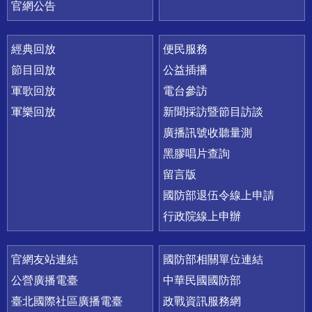
官網公告
經典回放
便民服務
節目回放
公益插播
軍歌回放
電台參訪
軍樂回放
新聞採訪暨節目訪談
廣播訊號收聽量測
黑膠唱片查詢
留言版
國防部退伍令線上申請
行政院線上申辦
官網友站連結
國防部相關單位連結
公營廣播電臺
中華民國國防部
臺北國際社區廣播電臺
政戰資訊服務網