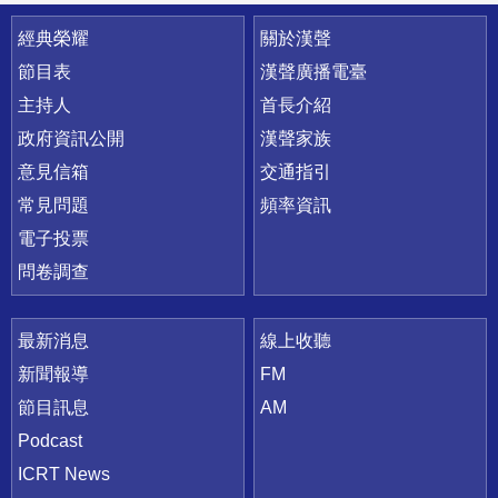
快速連結
經典榮耀
關於漢聲
節目表
漢聲廣播電臺
主持人
首長介紹
政府資訊公開
漢聲家族
意見信箱
交通指引
常見問題
頻率資訊
電子投票
問卷調查
最新消息
線上收聽
新聞報導
FM
節目訊息
AM
Podcast
ICRT News