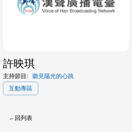
ok
許映琪
主持節目:
聽見陽光的心跳
互動專區
回列表