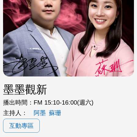
墨墨觀新
播出時間：
FM 15:10-16:00(週六)
主持人：
阿墨
蘇珊
互動專區