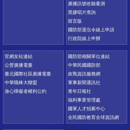
廣播訊號收聽量測
黑膠唱片查詢
留言版
國防部退伍令線上申請
行政院線上申辦
官網友站連結
國防部相關單位連結
公營廣播電臺
中華民國國防部
臺北國際社區廣播電臺
政戰資訊服務網
中華職棒大聯盟
軍事新聞通訊社
身心障礙者權利公約
青年日報社
福利事業管理處
國軍人才招募中心
全民國防教育全球資訊網