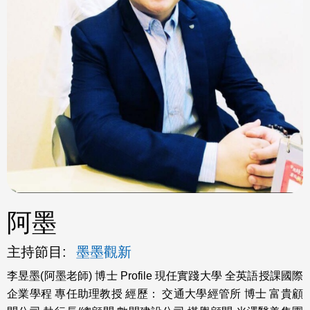
ok
阿墨
主持節目:
墨墨觀新
李昱墨(阿墨老師) 博士 Profile 現任實踐大學 全英語授課國際
企業學程 專任助理教授 經歷： 交通大學經管所 博士 富貴顧