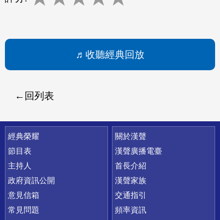
收聽經典回放
回列表
快速連結
經典榮耀
關於漢聲
節目表
漢聲廣播電臺
主持人
首長介紹
政府資訊公開
漢聲家族
意見信箱
交通指引
常見問題
頻率資訊