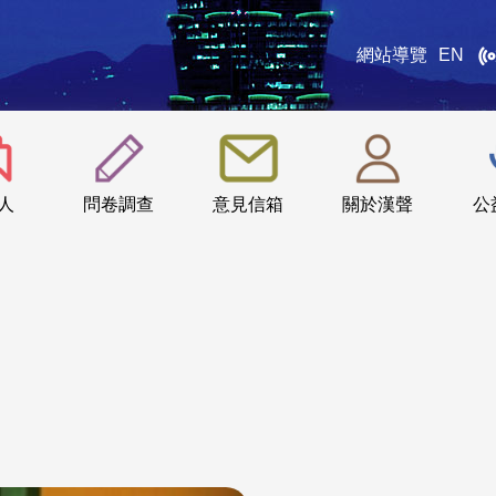
網站導覽
EN
:::
人
問卷調查
意見信箱
關於漢聲
公