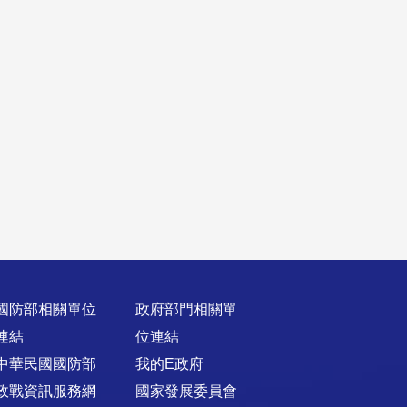
國防部相關單位
政府部門相關單
連結
位連結
中華民國國防部
我的E政府
政戰資訊服務網
國家發展委員會