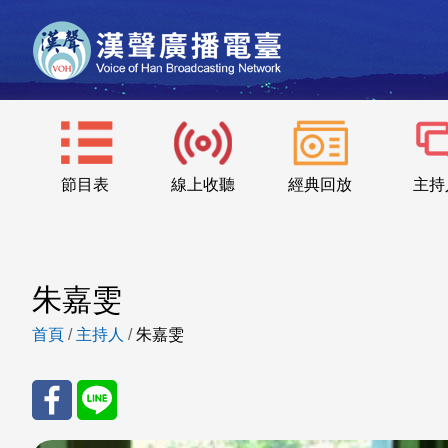
節目表
線上收聽
經典回放
主持
朱嘉雯
首頁
/
主持人
/
朱嘉雯