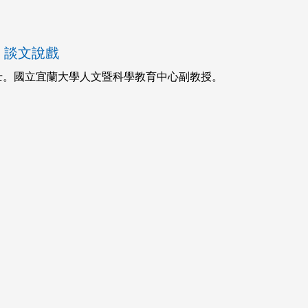
談文說戲
士。國立宜蘭大學人文暨科學教育中心副教授。