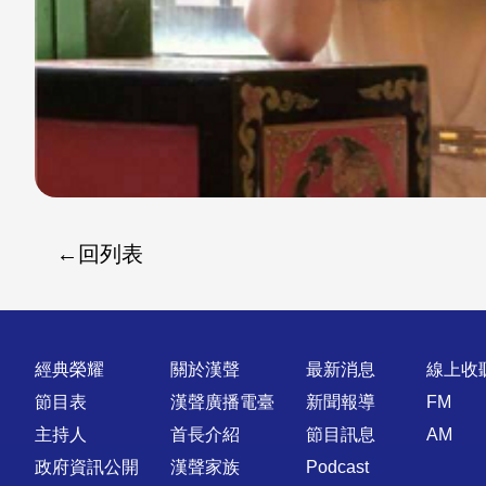
回列表
快速連結
經典榮耀
關於漢聲
最新消息
線上收
節目表
漢聲廣播電臺
新聞報導
FM
主持人
首長介紹
節目訊息
AM
政府資訊公開
漢聲家族
Podcast