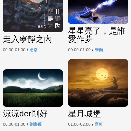
星星亮了，是誰
走入寧靜之內
愛作夢
00:00-01:00
/
念洛
00:00-01:00
/
朱顏
涼涼der剛好
星月城堡
00:00-01:00
/
劉書薇
01:00-02:00
/
齊軒