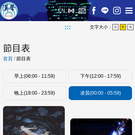
EN
:::
文字大小：
小
中
大
節目表
首頁
/
節目表
早上(06:00 - 11:59)
下午(12:00 - 17:59)
晚上(18:00 - 23:59)
凌晨(00:00 - 05:59)