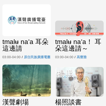
tmalʉ na’a 耳朵
tmalʉ na’a！ 耳
這邊請
朵這邊請～
03:00-04:00
/
原住民族廣播電臺
03:00-04:00
/
高蕾雅
漢聲劇場
楊照談書