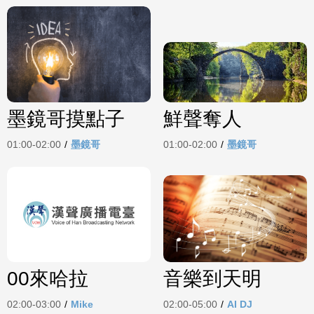
墨鏡哥摸點子
鮮聲奪人
01:00-02:00
/
墨鏡哥
01:00-02:00
/
墨鏡哥
00來哈拉
音樂到天明
02:00-03:00
/
Mike
02:00-05:00
/
AI DJ