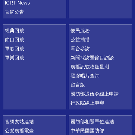
ICRT News
官網公告
經典回放
便民服務
節目回放
公益插播
軍歌回放
電台參訪
軍樂回放
新聞採訪暨節目訪談
廣播訊號收聽量測
黑膠唱片查詢
留言版
國防部退伍令線上申請
行政院線上申辦
官網友站連結
國防部相關單位連結
公營廣播電臺
中華民國國防部