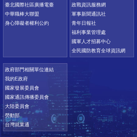
臺北國際社區廣播電臺
政戰資訊服務網
中華職棒大聯盟
軍事新聞通訊社
身心障礙者權利公約
青年日報社
福利事業管理處
國軍人才招募中心
全民國防教育全球資訊網
政府部門相關單位連結
我的E政府
國家發展委員會
國家通訊傳播委員會
大陸委員會
勞動部
台灣就業通