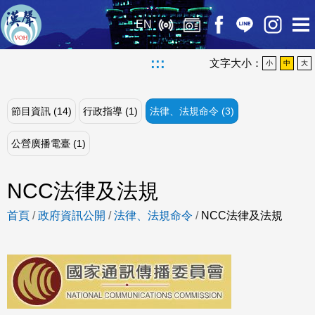
EN
:::
文字大小：
小
中
大
節目資訊 (14)
行政指導 (1)
法律、法規命令 (3)
公營廣播電臺 (1)
NCC法律及法規
首頁
/
政府資訊公開
/
法律、法規命令
/
NCC法律及法規