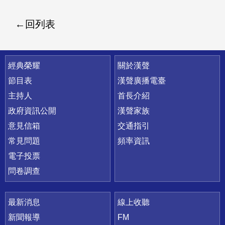
回列表
快速連結
經典榮耀
關於漢聲
節目表
漢聲廣播電臺
主持人
首長介紹
政府資訊公開
漢聲家族
意見信箱
交通指引
常見問題
頻率資訊
電子投票
問卷調查
最新消息
線上收聽
新聞報導
FM