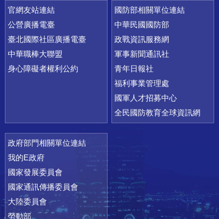
官網友站連結
國防部相關單位連結
公營廣播電臺
中華民國國防部
臺北國際社區廣播電臺
政戰資訊服務網
中華職棒大聯盟
軍事新聞通訊社
身心障礙者權利公約
青年日報社
福利事業管理處
國軍人才招募中心
全民國防教育全球資訊網
政府部門相關單位連結
我的E政府
國家發展委員會
國家通訊傳播委員會
大陸委員會
勞動部