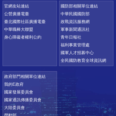
官網友站連結
國防部相關單位連結
公營廣播電臺
中華民國國防部
臺北國際社區廣播電臺
政戰資訊服務網
中華職棒大聯盟
軍事新聞通訊社
身心障礙者權利公約
青年日報社
福利事業管理處
國軍人才招募中心
全民國防教育全球資訊網
政府部門相關單位連結
我的E政府
國家發展委員會
國家通訊傳播委員會
大陸委員會
勞動部