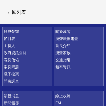
回列表
快速連結
經典榮耀
關於漢聲
節目表
漢聲廣播電臺
主持人
首長介紹
政府資訊公開
漢聲家族
意見信箱
交通指引
常見問題
頻率資訊
電子投票
問卷調查
最新消息
線上收聽
新聞報導
FM