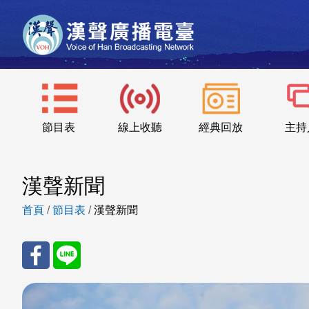
節目表
線上收聽
經典回放
主持
漢聲新聞
首頁
/
節目表
/
漢聲新聞
分享
分享