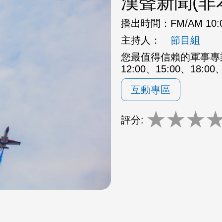
漢聲新聞(非
播出時間：
FM/AM 10:
主持人：
節目組
您最值得信賴的軍事專業
12:00、15:00、1
互動專區
★
★
★
評分: