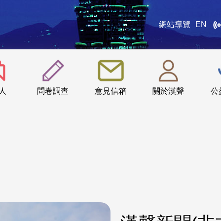
網站導覽
EN
:::
人
問卷調查
意見信箱
關於漢聲
公