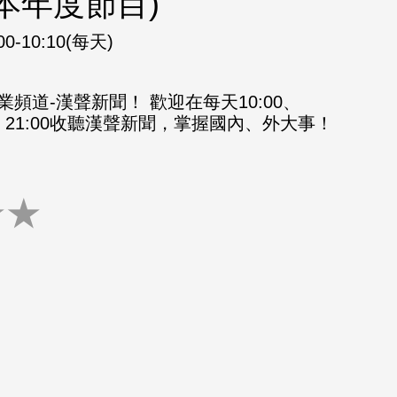
本年度節目)
00-10:10(每天)
頻道-漢聲新聞！ 歡迎在每天10:00、
8:00、21:00收聽漢聲新聞，掌握國內、外大事！
★
★