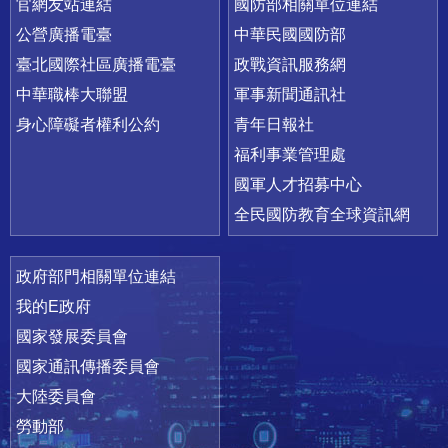
官網友站連結
國防部相關單位連結
公營廣播電臺
中華民國國防部
臺北國際社區廣播電臺
政戰資訊服務網
中華職棒大聯盟
軍事新聞通訊社
身心障礙者權利公約
青年日報社
福利事業管理處
國軍人才招募中心
全民國防教育全球資訊網
政府部門相關單位連結
我的E政府
國家發展委員會
國家通訊傳播委員會
大陸委員會
勞動部