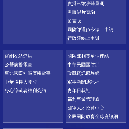
廣播訊號收聽量測
黑膠唱片查詢
留言版
國防部退伍令線上申請
行政院線上申辦
官網友站連結
國防部相關單位連結
公營廣播電臺
中華民國國防部
臺北國際社區廣播電臺
政戰資訊服務網
中華職棒大聯盟
軍事新聞通訊社
身心障礙者權利公約
青年日報社
福利事業管理處
國軍人才招募中心
全民國防教育全球資訊網