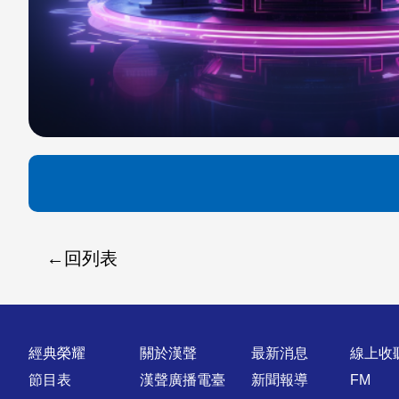
回列表
快速連結
經典榮耀
關於漢聲
最新消息
線上收
節目表
漢聲廣播電臺
新聞報導
FM