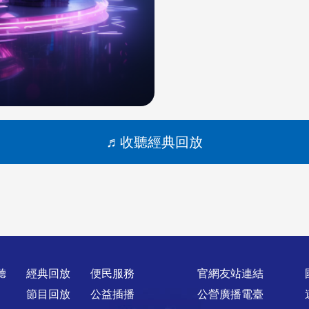
收聽經典回放
聽
經典回放
便民服務
官網友站連結
節目回放
公益插播
公營廣播電臺