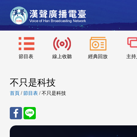
節目表
線上收聽
經典回放
主持
不只是科技
首頁
/
節目表
/
不只是科技
分享
分享