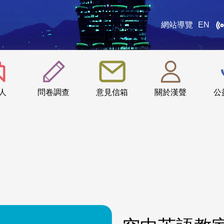
網站導覽
EN
:::
人
問卷調查
意見信箱
關於漢聲
公