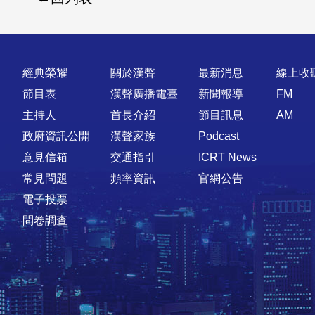
快速連結
經典榮耀
關於漢聲
最新消息
線上收
節目表
漢聲廣播電臺
新聞報導
FM
主持人
首長介紹
節目訊息
AM
政府資訊公開
漢聲家族
Podcast
意見信箱
交通指引
ICRT News
常見問題
頻率資訊
官網公告
電子投票
問卷調查