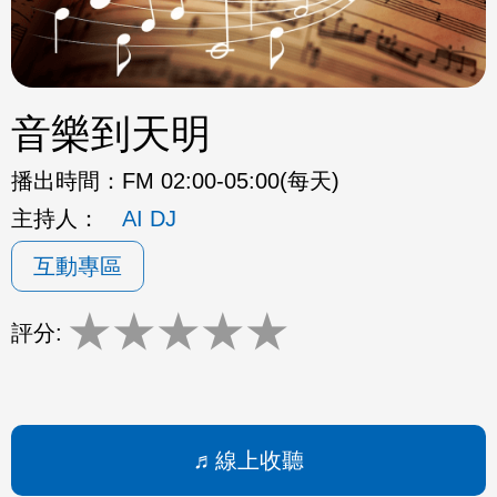
音樂到天明
播出時間：
FM 02:00-05:00(每天)
主持人：
AI DJ
互動專區
★
★
★
★
★
評分:
線上收聽