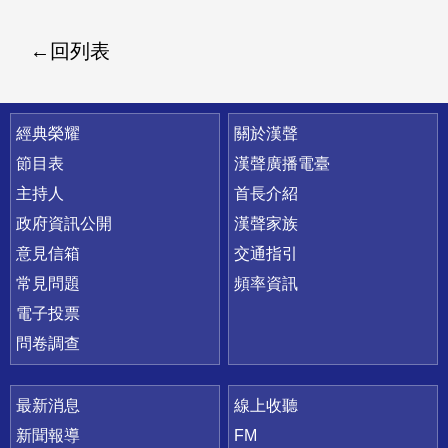
回列表
快速連結
經典榮耀
關於漢聲
節目表
漢聲廣播電臺
主持人
首長介紹
政府資訊公開
漢聲家族
意見信箱
交通指引
常見問題
頻率資訊
電子投票
問卷調查
最新消息
線上收聽
新聞報導
FM