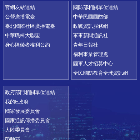
官網友站連結
國防部相關單位連結
公營廣播電臺
中華民國國防部
臺北國際社區廣播電臺
政戰資訊服務網
中華職棒大聯盟
軍事新聞通訊社
身心障礙者權利公約
青年日報社
福利事業管理處
國軍人才招募中心
全民國防教育全球資訊網
政府部門相關單位連結
我的E政府
國家發展委員會
國家通訊傳播委員會
大陸委員會
勞動部