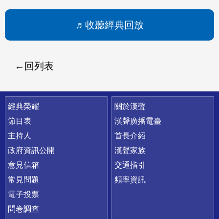
收聽經典回放
回列表
快速連結
經典榮耀
關於漢聲
節目表
漢聲廣播電臺
主持人
首長介紹
政府資訊公開
漢聲家族
意見信箱
交通指引
常見問題
頻率資訊
電子投票
問卷調查