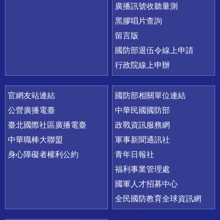
廣播訊號收聽量測
黑膠唱片查詢
留言版
國防部退伍令線上申請
行政院線上申辦
官網友站連結
國防部相關單位連結
公營廣播電臺
中華民國國防部
臺北國際社區廣播電臺
政戰資訊服務網
中華職棒大聯盟
軍事新聞通訊社
身心障礙者權利公約
青年日報社
福利事業管理處
國軍人才招募中心
全民國防教育全球資訊網