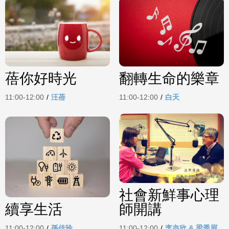
蓓你好時光
翻轉生命的樂章
11:00-12:00
/
汪蓓
11:00-12:00
/
白天
社會新鮮事心理
續享生活
師開講
11:00-12:00
/
孫佳玲
11:00-12:00
/
李亦欣 & 梁秀眉