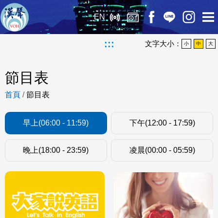
EN
:::
文字大小：
小
中
大
節目表
首頁
/
節目表
早上(06:00 - 11:59)
下午(12:00 - 17:59)
晚上(18:00 - 23:59)
凌晨(00:00 - 05:59)