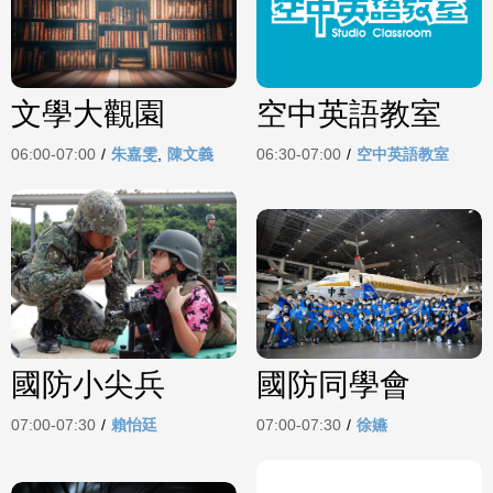
文學大觀園
空中英語教室
06:00-07:00
/
朱嘉雯
,
陳文義
06:30-07:00
/
空中英語教室
國防小尖兵
國防同學會
07:00-07:30
/
賴怡廷
07:00-07:30
/
徐嬿