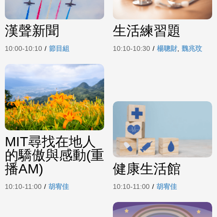
漢聲新聞
生活練習題
10:00-10:10
/
節目組
10:10-10:30
/
楊聰財
,
魏兆玟
MIT尋找在地人
的驕傲與感動(重
播AM)
健康生活館
10:10-11:00
/
胡宥佳
10:10-11:00
/
胡宥佳