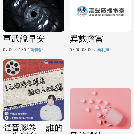
軍武說早安
異數擔當
07:00-07:30
/
劉佳怡
07:00-08:00
/
茜利妹
聲音膠卷 _ 誰的