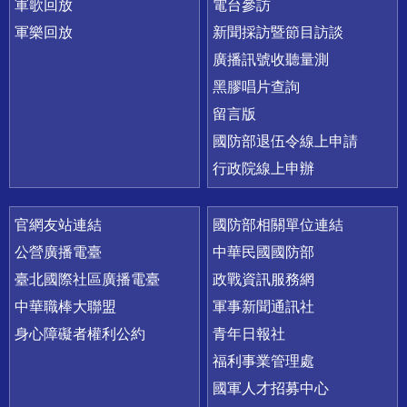
軍歌回放
電台參訪
軍樂回放
新聞採訪暨節目訪談
廣播訊號收聽量測
黑膠唱片查詢
留言版
國防部退伍令線上申請
行政院線上申辦
官網友站連結
國防部相關單位連結
公營廣播電臺
中華民國國防部
臺北國際社區廣播電臺
政戰資訊服務網
中華職棒大聯盟
軍事新聞通訊社
身心障礙者權利公約
青年日報社
福利事業管理處
國軍人才招募中心