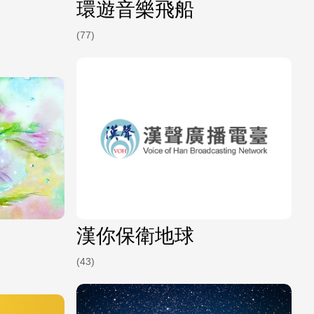
環遊音樂飛船
(77)
漢你保衛地球
(43)