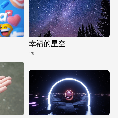
幸福的星空
(78)