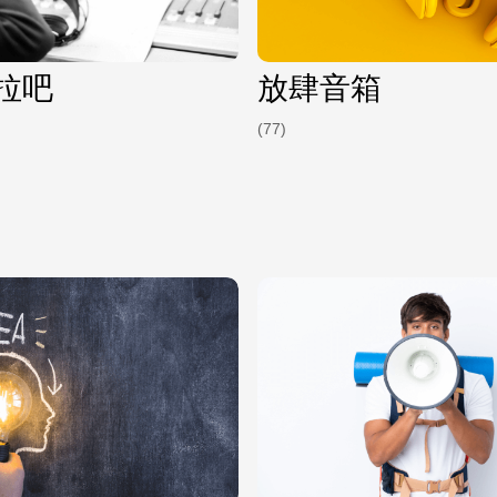
拉吧
放肆音箱
(77)