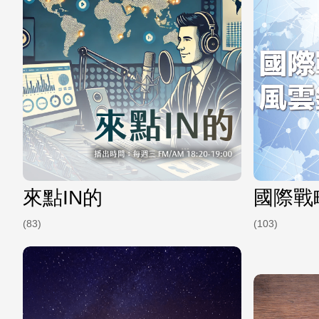
來點IN的
國際戰
(83)
(103)