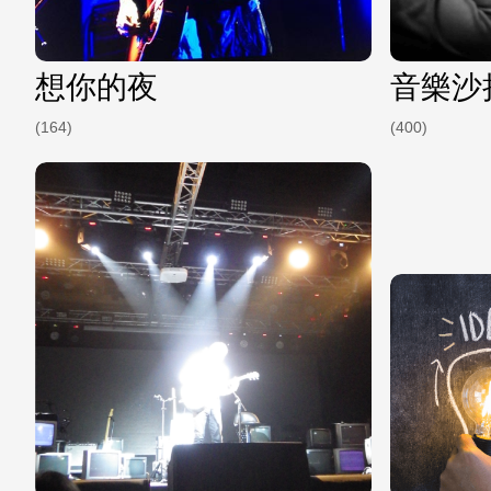
想你的夜
音樂沙
(164)
(400)