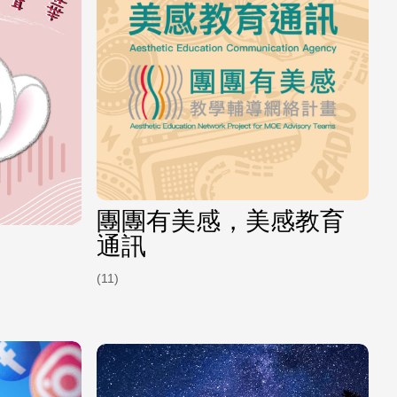
團團有美感，美感教育
通訊
(11)