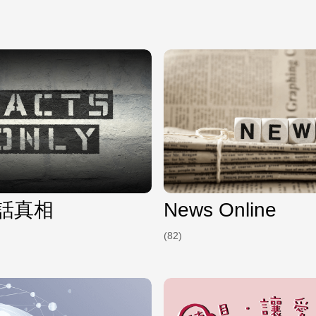
話真相
News Online
(82)