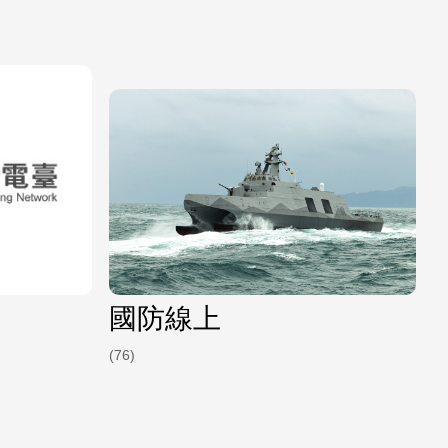
國防線上
(76)