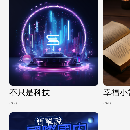
不只是科技
幸福小
(82)
(84)