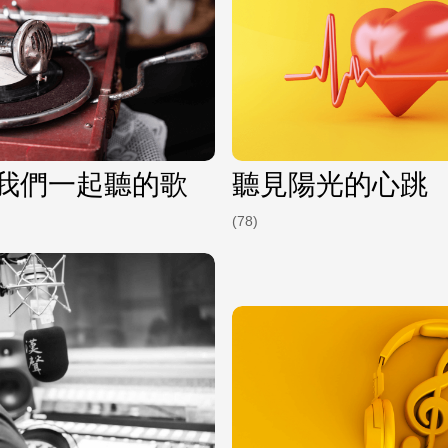
我們一起聽的歌
聽見陽光的心跳
(78)