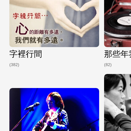
字裡行間
那些年
(382)
(82)