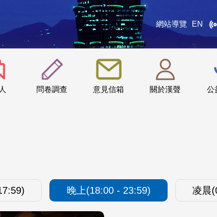
網站導覽
EN
:::
人
問卷調查
意見信箱
關於漢聲
公
17:59)
晚上(18:00 - 23:59)
凌晨(00