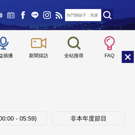
文字大小：
小
中
大
益插播
新聞採訪
全站搜尋
FAQ
:00 - 05:59)
非本年度節目