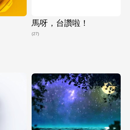
馬呀，台讚啦！
(27)