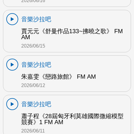
2026/06/16
音樂沙拉吧
賈元元《舒曼作品133~拂曉之歌》 FM
AM
2026/06/15
音樂沙拉吧
朱嘉雯《戀路旅館》 FM AM
2026/06/12
音樂沙拉吧
蕭子程《28屆匈牙利莫雄國際微縮模型
競賽》1 FM AM
2026/06/11