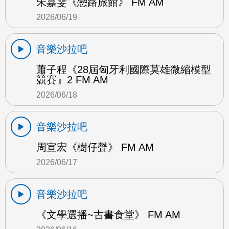
朱嘉雯《戀路旅館》 FM AM
2026/06/19
音樂沙拉吧
蕭子程《28屆匈牙利國際莫雄微縮模型
競賽』2 FM AM
2026/06/18
音樂沙拉吧
周宣宏《樹仔聲》 FM AM
2026/06/17
音樂沙拉吧
《文學選播~古書食堂》 FM AM