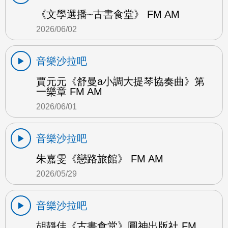
《文學選播~古書食堂》 FM AM
2026/06/02
音樂沙拉吧
賈元元《舒曼a小調大提琴協奏曲》第
一樂章 FM AM
2026/06/01
音樂沙拉吧
朱嘉雯《戀路旅館》 FM AM
2026/05/29
音樂沙拉吧
胡靜佳《古書食堂》圓神出版社 FM