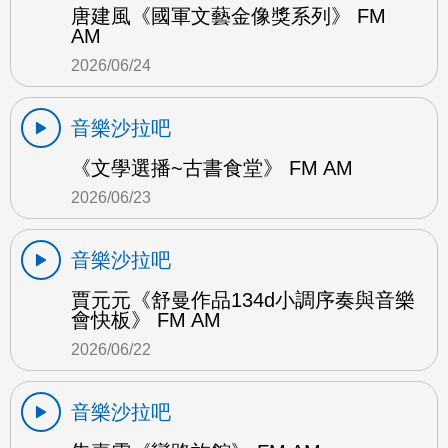
唐建風《國軍文藝金像獎系列》 FM
AM
2026/06/24
音樂沙拉吧
《文學選播~古書食堂》 FM AM
2026/06/23
音樂沙拉吧
賈元元《舒曼作品134d小調序奏與音樂
會快板》 FM AM
2026/06/22
音樂沙拉吧