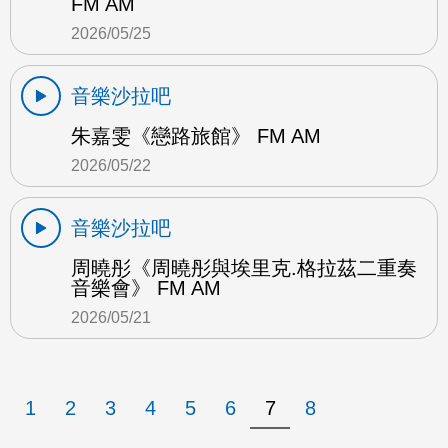
FM AM
2026/05/25
音樂沙拉吧
朱嘉雯《戀路旅館》 FM AM
2026/05/22
音樂沙拉吧
周曉彤《周曉彤與埃里克.格拉茲二重奏
音樂會》 FM AM
2026/05/21
1
2
3
4
5
6
7
8