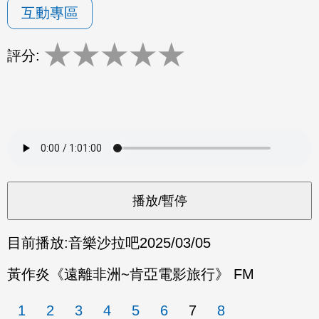
互動專區
★
★
★
★
★
評分:
目前播放:
音樂沙拉吧
2025/03/05
黃作炎《遠離非洲~肯亞電影旅行》 FM
1
2
3
4
5
6
7
8