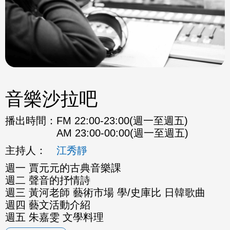
音樂沙拉吧
播出時間：
FM 22:00-23:00(週一至週五)
AM 23:00-00:00(週一至週五)
主持人：
江秀靜
週一 賈元元的古典音樂課
週二 聲音的抒情詩
週三 黃河老師 藝術市場 學/史庫比 日韓歌曲
週四 藝文活動介紹
週五 朱嘉雯 文學料理