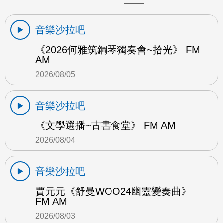
音樂沙拉吧
《2026何雅筑鋼琴獨奏會~拾光》 FM
AM
2026/08/05
音樂沙拉吧
《文學選播~古書食堂》 FM AM
2026/08/04
音樂沙拉吧
賈元元《舒曼WOO24幽靈變奏曲》
FM AM
2026/08/03