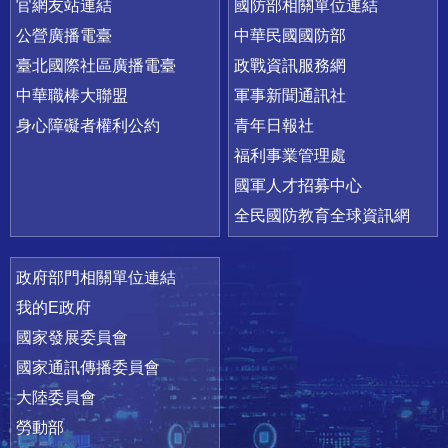
官網友站連結
國防部相關單位連結
公營廣播電臺
中華民國國防部
臺北國際社區廣播電臺
政戰資訊服務網
中華職棒大聯盟
軍事新聞通訊社
身心障礙者權利公約
青年日報社
福利事業管理處
國軍人才招募中心
全民國防教育全球資訊網
政府部門相關單位連結
我的E政府
國家發展委員會
國家通訊傳播委員會
大陸委員會
勞動部