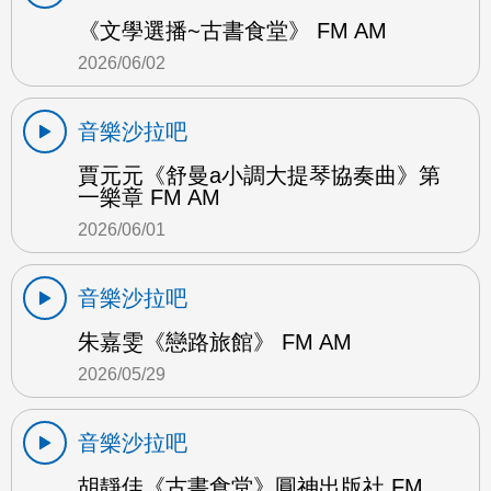
《文學選播~古書食堂》 FM AM
2026/06/02
音樂沙拉吧
賈元元《舒曼a小調大提琴協奏曲》第
一樂章 FM AM
2026/06/01
音樂沙拉吧
朱嘉雯《戀路旅館》 FM AM
2026/05/29
音樂沙拉吧
胡靜佳《古書食堂》圓神出版社 FM