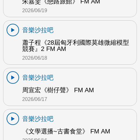
朱嘉雯《戀路旅館》 FM AM
2026/06/19
音樂沙拉吧
蕭子程《28屆匈牙利國際莫雄微縮模型
競賽』2 FM AM
2026/06/18
音樂沙拉吧
周宣宏《樹仔聲》 FM AM
2026/06/17
音樂沙拉吧
《文學選播~古書食堂》 FM AM