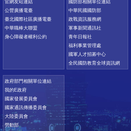
官網友站連結
國防部相關單位連結
公營廣播電臺
中華民國國防部
臺北國際社區廣播電臺
政戰資訊服務網
中華職棒大聯盟
軍事新聞通訊社
身心障礙者權利公約
青年日報社
福利事業管理處
國軍人才招募中心
全民國防教育全球資訊網
政府部門相關單位連結
我的E政府
國家發展委員會
國家通訊傳播委員會
大陸委員會
勞動部