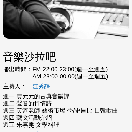
音樂沙拉吧
播出時間：
FM 22:00-23:00(週一至週五)
AM 23:00-00:00(週一至週五)
主持人：
江秀靜
週一 賈元元的古典音樂課
週二 聲音的抒情詩
週三 黃河老師 藝術市場 學/史庫比 日韓歌曲
週四 藝文活動介紹
週五 朱嘉雯 文學料理