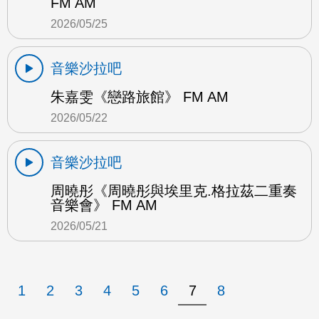
FM AM
2026/05/25
音樂沙拉吧
朱嘉雯《戀路旅館》 FM AM
2026/05/22
音樂沙拉吧
周曉彤《周曉彤與埃里克.格拉茲二重奏
音樂會》 FM AM
2026/05/21
1
2
3
4
5
6
7
8