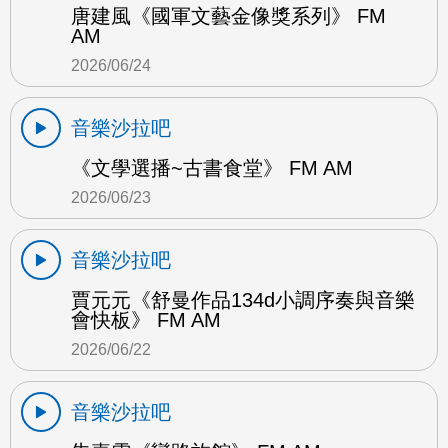
唐建風《國軍文藝金像獎系列》 FM
AM
2026/06/24
音樂沙拉吧
《文學選播~古書食堂》 FM AM
2026/06/23
音樂沙拉吧
賈元元《舒曼作品134d小調序奏與音樂
會快板》 FM AM
2026/06/22
音樂沙拉吧