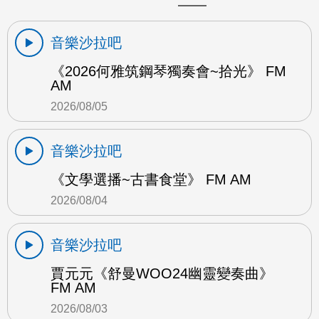
音樂沙拉吧
《2026何雅筑鋼琴獨奏會~拾光》 FM
AM
2026/08/05
音樂沙拉吧
《文學選播~古書食堂》 FM AM
2026/08/04
音樂沙拉吧
賈元元《舒曼WOO24幽靈變奏曲》
FM AM
2026/08/03