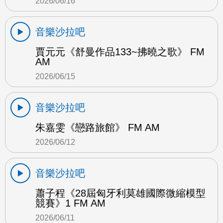
2026/06/16
音樂沙拉吧
賈元元《舒曼作品133~拂曉之歌》 FM
AM
2026/06/15
音樂沙拉吧
朱嘉雯《戀路旅館》 FM AM
2026/06/12
音樂沙拉吧
蕭子程《28屆匈牙利莫雄國際微縮模型
競賽》1 FM AM
2026/06/11