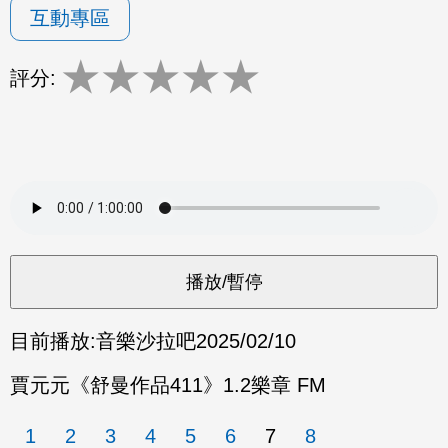
互動專區
★
★
★
★
★
評分:
目前播放:
音樂沙拉吧
2025/02/10
賈元元《舒曼作品411》1.2樂章 FM
1
2
3
4
5
6
7
8