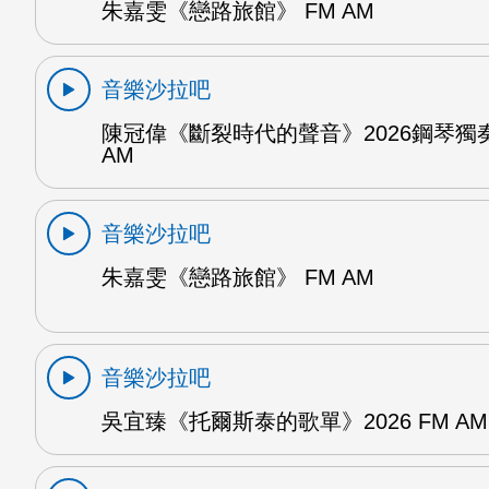
朱嘉雯《戀路旅館》 FM AM
音樂沙拉吧
陳冠偉《斷裂時代的聲音》2026鋼琴獨奏
AM
音樂沙拉吧
朱嘉雯《戀路旅館》 FM AM
音樂沙拉吧
吳宜臻《托爾斯泰的歌單》2026 FM AM