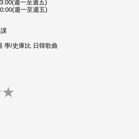
-23:00(週一至週五)
-00:00(週一至週五)
樂課
 學/史庫比 日韓歌曲
★
★