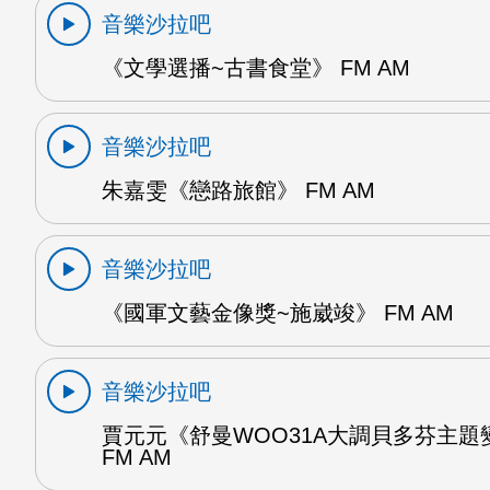
音樂沙拉吧
《文學選播~古書食堂》 FM AM
音樂沙拉吧
朱嘉雯《戀路旅館》 FM AM
音樂沙拉吧
《國軍文藝金像獎~施崴竣》 FM AM
音樂沙拉吧
賈元元《舒曼WOO31A大調貝多芬主題
FM AM