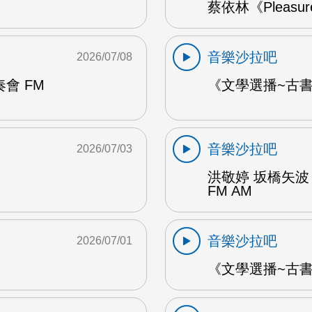
蔡依林《Pleasu
音樂沙拉吧
2026/07/08
會 FM
《文學選播~古書食
音樂沙拉吧
2026/07/03
洪敬婷 坂橋矢波
FM AM
音樂沙拉吧
2026/07/01
《文學選播~古書食