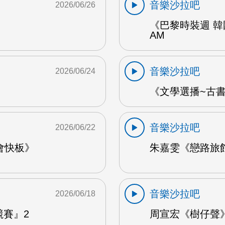
音樂沙拉吧
2026/06/26
《巴黎時裝週 韓
AM
音樂沙拉吧
2026/06/24
《文學選播~古書食
音樂沙拉吧
2026/06/22
會快板》
朱嘉雯《戀路旅館》
音樂沙拉吧
2026/06/18
競賽』2
周宣宏《樹仔聲》 