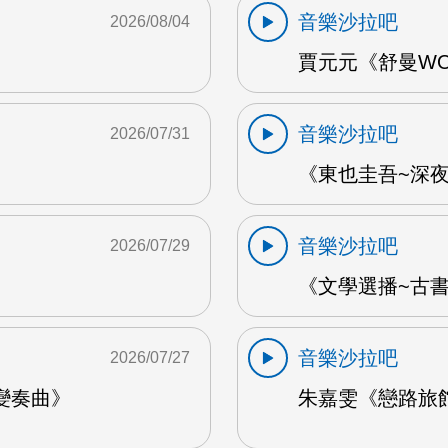
音樂沙拉吧
2026/08/04
賈元元《舒曼WOO
音樂沙拉吧
2026/07/31
《東也圭吾~深夜
音樂沙拉吧
2026/07/29
《文學選播~古書食
音樂沙拉吧
2026/07/27
變奏曲》
朱嘉雯《戀路旅館》