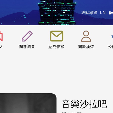
網站導覽
EN
:::
人
問卷調查
意見信箱
關於漢聲
公
音樂沙拉吧