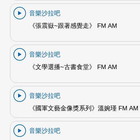
音樂沙拉吧
《張震嶽~跟著感覺走》 FM AM
音樂沙拉吧
《文學選播~古書食堂》 FM AM
音樂沙拉吧
《國軍文藝金像獎系列》溫婉瑾 FM AM
音樂沙拉吧