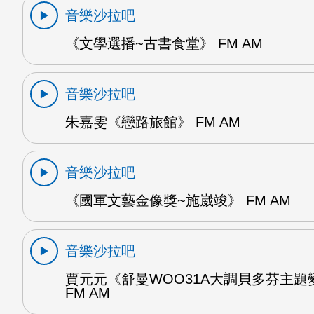
音樂沙拉吧
《文學選播~古書食堂》 FM AM
音樂沙拉吧
朱嘉雯《戀路旅館》 FM AM
音樂沙拉吧
《國軍文藝金像獎~施崴竣》 FM AM
音樂沙拉吧
賈元元《舒曼WOO31A大調貝多芬主題
FM AM