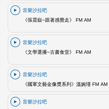
音樂沙拉吧
《張震嶽~跟著感覺走》 FM AM
音樂沙拉吧
《文學選播~古書食堂》 FM AM
音樂沙拉吧
《國軍文藝金像獎系列》溫婉瑾 FM AM
音樂沙拉吧