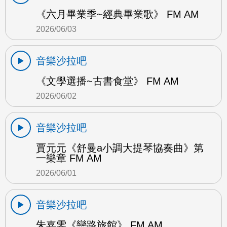
《六月畢業季~經典畢業歌》 FM AM
2026/06/03
音樂沙拉吧
《文學選播~古書食堂》 FM AM
2026/06/02
音樂沙拉吧
賈元元《舒曼a小調大提琴協奏曲》第
一樂章 FM AM
2026/06/01
音樂沙拉吧
朱嘉雯《戀路旅館》 FM AM