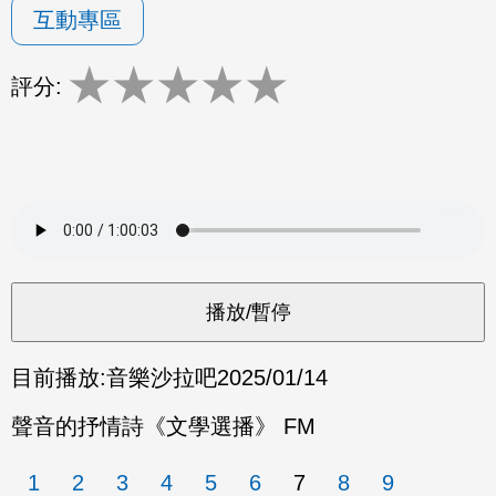
互動專區
★
★
★
★
★
評分:
目前播放:
音樂沙拉吧
2025/01/14
聲音的抒情詩《文學選播》 FM
1
2
3
4
5
6
7
8
9