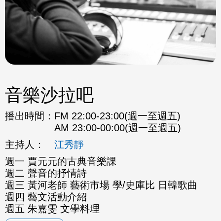
音樂沙拉吧
播出時間：
FM 22:00-23:00(週一至週五)
AM 23:00-00:00(週一至週五)
主持人：
江秀靜
週一 賈元元的古典音樂課
週二 聲音的抒情詩
週三 黃河老師 藝術市場 學/史庫比 日韓歌曲
週四 藝文活動介紹
週五 朱嘉雯 文學料理