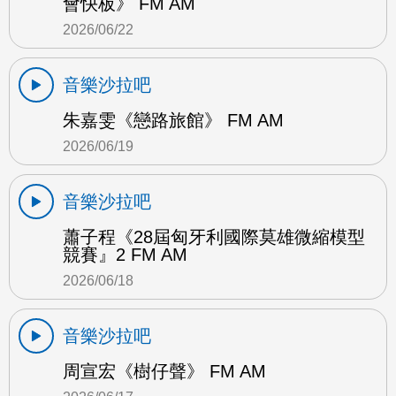
會快板》 FM AM
2026/06/22
音樂沙拉吧
朱嘉雯《戀路旅館》 FM AM
2026/06/19
音樂沙拉吧
蕭子程《28屆匈牙利國際莫雄微縮模型
競賽』2 FM AM
2026/06/18
音樂沙拉吧
周宣宏《樹仔聲》 FM AM