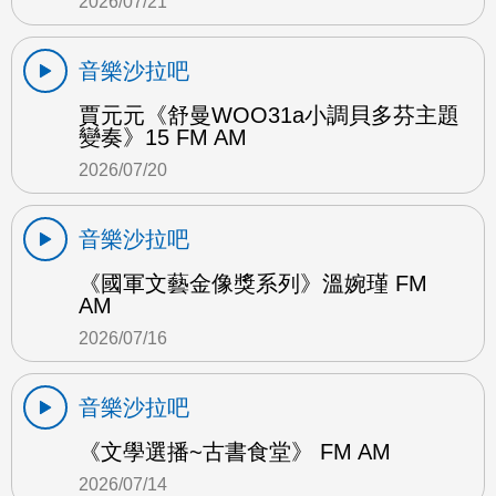
2026/07/21
音樂沙拉吧
賈元元《舒曼WOO31a小調貝多芬主題
變奏》15 FM AM
2026/07/20
音樂沙拉吧
《國軍文藝金像獎系列》溫婉瑾 FM
AM
2026/07/16
音樂沙拉吧
《文學選播~古書食堂》 FM AM
2026/07/14