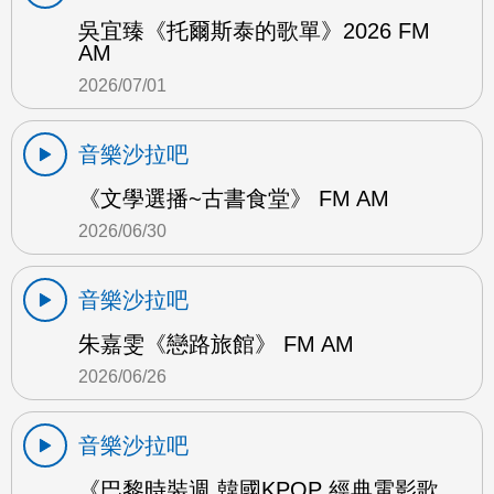
吳宜臻《托爾斯泰的歌單》2026 FM
AM
2026/07/01
音樂沙拉吧
《文學選播~古書食堂》 FM AM
2026/06/30
音樂沙拉吧
朱嘉雯《戀路旅館》 FM AM
2026/06/26
音樂沙拉吧
《巴黎時裝週 韓國KPOP 經典電影歌