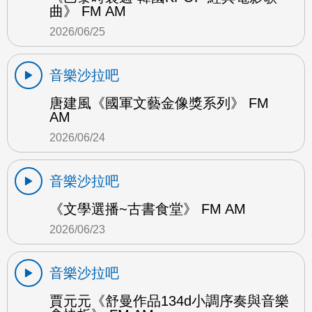
曲》 FM AM
2026/06/25
音樂沙拉吧
唐建風《國軍文藝金像獎系列》 FM
AM
2026/06/24
音樂沙拉吧
《文學選播~古書食堂》 FM AM
2026/06/23
音樂沙拉吧
賈元元《舒曼作品134d小調序奏與音樂