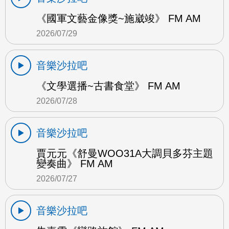
《國軍文藝金像獎~施崴竣》 FM AM
2026/07/29
音樂沙拉吧
《文學選播~古書食堂》 FM AM
2026/07/28
音樂沙拉吧
賈元元《舒曼WOO31A大調貝多芬主題
變奏曲》 FM AM
2026/07/27
音樂沙拉吧