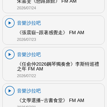
朱嘉雯《戀路旅館》 FM AM
2026/07/24
音樂沙拉吧
《張震嶽~跟著感覺走》 FM AM
2026/07/23
音樂沙拉吧
《任俞仲2026鋼琴獨奏會》李斯特巡禮
之年 FM AM
2026/07/22
音樂沙拉吧
《文學選播~古書食堂》 FM AM