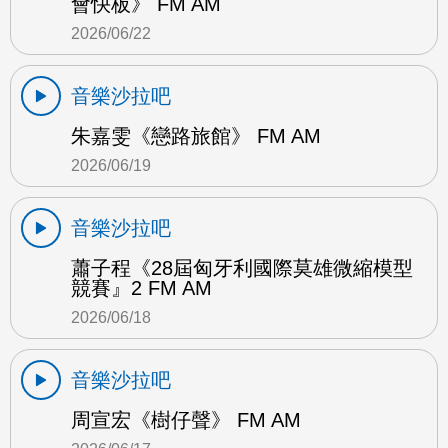
會快板》 FM AM
2026/06/22
音樂沙拉吧
朱嘉雯《戀路旅館》 FM AM
2026/06/19
音樂沙拉吧
蕭子程《28屆匈牙利國際莫雄微縮模型
競賽』2 FM AM
2026/06/18
音樂沙拉吧
周宣宏《樹仔聲》 FM AM