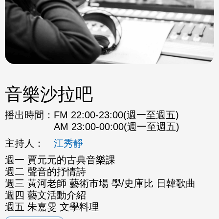
音樂沙拉吧
播出時間：
FM 22:00-23:00(週一至週五)
AM 23:00-00:00(週一至週五)
主持人：
江秀靜
週一 賈元元的古典音樂課
週二 聲音的抒情詩
週三 黃河老師 藝術市場 學/史庫比 日韓歌曲
週四 藝文活動介紹
週五 朱嘉雯 文學料理