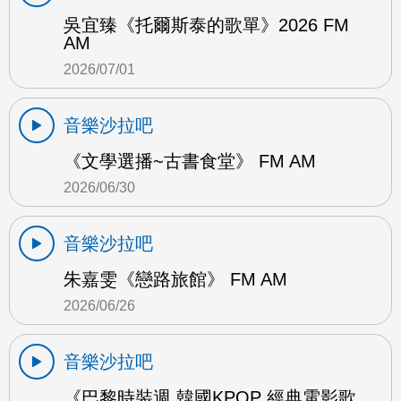
吳宜臻《托爾斯泰的歌單》2026 FM
AM
2026/07/01
音樂沙拉吧
《文學選播~古書食堂》 FM AM
2026/06/30
音樂沙拉吧
朱嘉雯《戀路旅館》 FM AM
2026/06/26
音樂沙拉吧
《巴黎時裝週 韓國KPOP 經典電影歌