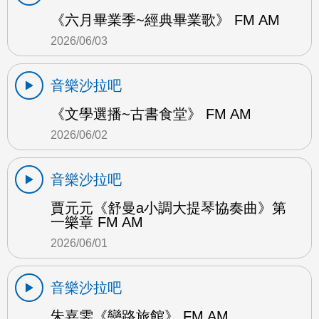
《六月畢業季~經典畢業歌》 FM AM
2026/06/03
音樂沙拉吧
《文學選播~古書食堂》 FM AM
2026/06/02
音樂沙拉吧
賈元元《舒曼a小調大提琴協奏曲》第
一樂章 FM AM
2026/06/01
音樂沙拉吧
朱嘉雯《戀路旅館》 FM AM