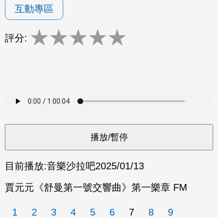
互動專區
★
★
★
★
★
評分:
目前播放:
音樂沙拉吧
2025/01/13
賈元元《舒曼第一號交響曲》第一樂章 FM
1
2
3
4
5
6
7
8
9