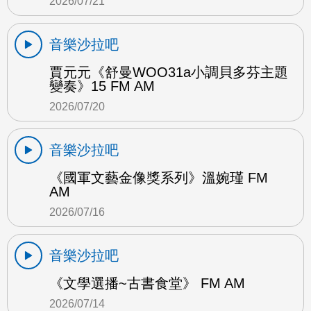
2026/07/21
音樂沙拉吧
賈元元《舒曼WOO31a小調貝多芬主題
變奏》15 FM AM
2026/07/20
音樂沙拉吧
《國軍文藝金像獎系列》溫婉瑾 FM
AM
2026/07/16
音樂沙拉吧
《文學選播~古書食堂》 FM AM
2026/07/14