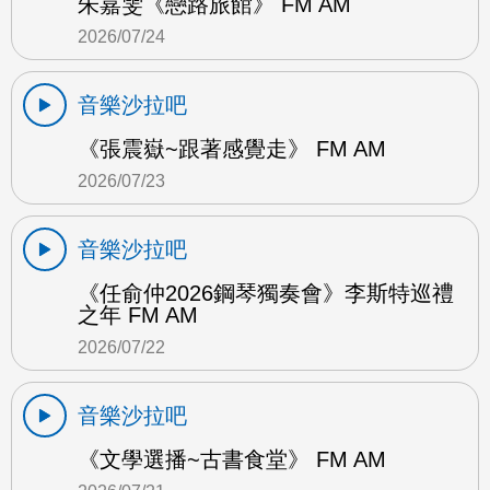
朱嘉雯《戀路旅館》 FM AM
2026/07/24
音樂沙拉吧
《張震嶽~跟著感覺走》 FM AM
2026/07/23
音樂沙拉吧
《任俞仲2026鋼琴獨奏會》李斯特巡禮
之年 FM AM
2026/07/22
音樂沙拉吧
《文學選播~古書食堂》 FM AM