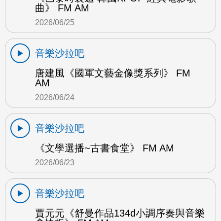
曲》 FM AM
2026/06/25
音樂沙拉吧
唐建風《國軍文藝金像獎系列》 FM
AM
2026/06/24
音樂沙拉吧
《文學選播~古書食堂》 FM AM
2026/06/23
音樂沙拉吧
賈元元《舒曼作品134d小調序奏與音樂