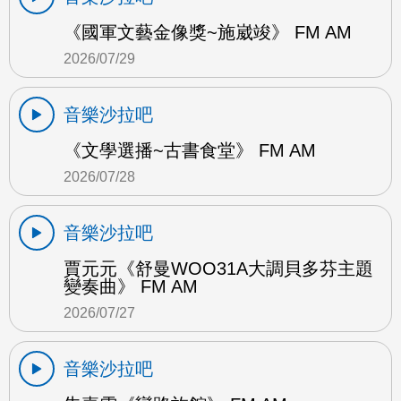
《國軍文藝金像獎~施崴竣》 FM AM
2026/07/29
音樂沙拉吧
《文學選播~古書食堂》 FM AM
2026/07/28
音樂沙拉吧
賈元元《舒曼WOO31A大調貝多芬主題
變奏曲》 FM AM
2026/07/27
音樂沙拉吧