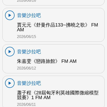
2026/06/16
音樂沙拉吧
賈元元《舒曼作品133~拂曉之歌》 FM
AM
2026/06/15
音樂沙拉吧
朱嘉雯《戀路旅館》 FM AM
2026/06/12
音樂沙拉吧
蕭子程《28屆匈牙利莫雄國際微縮模型
競賽》1 FM AM
2026/06/11