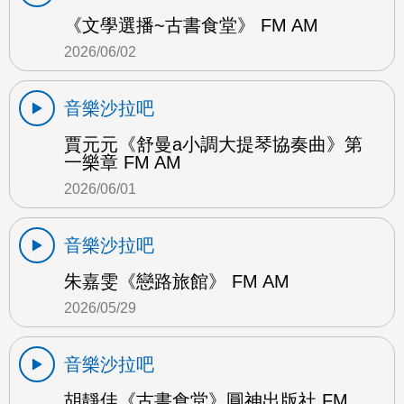
《文學選播~古書食堂》 FM AM
2026/06/02
音樂沙拉吧
賈元元《舒曼a小調大提琴協奏曲》第
一樂章 FM AM
2026/06/01
音樂沙拉吧
朱嘉雯《戀路旅館》 FM AM
2026/05/29
音樂沙拉吧
胡靜佳《古書食堂》圓神出版社 FM