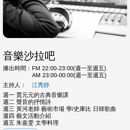
音樂沙拉吧
播出時間：
FM 22:00-23:00(週一至週五)
AM 23:00-00:00(週一至週五)
主持人：
江秀靜
週一 賈元元的古典音樂課
週二 聲音的抒情詩
週三 黃河老師 藝術市場 學/史庫比 日韓歌曲
週四 藝文活動介紹
週五 朱嘉雯 文學料理