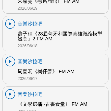
朱嘉雯《戀路旅館》 FM AM
2026/06/19
音樂沙拉吧
蕭子程《28屆匈牙利國際莫雄微縮模型
競賽』2 FM AM
2026/06/18
音樂沙拉吧
周宣宏《樹仔聲》 FM AM
2026/06/17
音樂沙拉吧
《文學選播~古書食堂》 FM AM