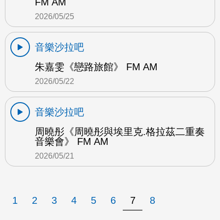
FM AM
2026/05/25
音樂沙拉吧
朱嘉雯《戀路旅館》 FM AM
2026/05/22
音樂沙拉吧
周曉彤《周曉彤與埃里克.格拉茲二重奏
音樂會》 FM AM
2026/05/21
1
2
3
4
5
6
7
8