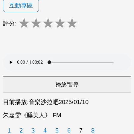
互動專區
★
★
★
★
★
評分:
目前播放:
音樂沙拉吧
2025/01/10
朱嘉雯《睡美人》 FM
1
2
3
4
5
6
7
8