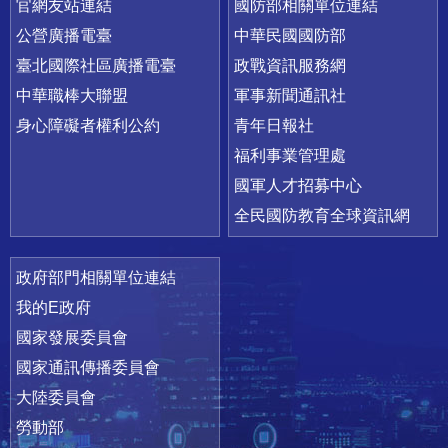
官網友站連結
國防部相關單位連結
公營廣播電臺
中華民國國防部
臺北國際社區廣播電臺
政戰資訊服務網
中華職棒大聯盟
軍事新聞通訊社
身心障礙者權利公約
青年日報社
福利事業管理處
國軍人才招募中心
全民國防教育全球資訊網
政府部門相關單位連結
我的E政府
國家發展委員會
國家通訊傳播委員會
大陸委員會
勞動部