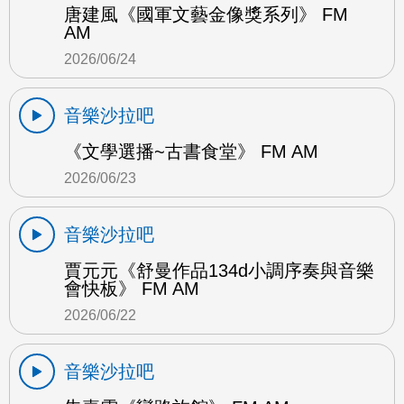
唐建風《國軍文藝金像獎系列》 FM
AM
2026/06/24
音樂沙拉吧
《文學選播~古書食堂》 FM AM
2026/06/23
音樂沙拉吧
賈元元《舒曼作品134d小調序奏與音樂
會快板》 FM AM
2026/06/22
音樂沙拉吧