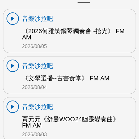
音樂沙拉吧
《2026何雅筑鋼琴獨奏會~拾光》 FM
AM
2026/08/05
音樂沙拉吧
《文學選播~古書食堂》 FM AM
2026/08/04
音樂沙拉吧
賈元元《舒曼WOO24幽靈變奏曲》
FM AM
2026/08/03