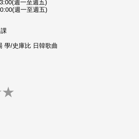
-23:00(週一至週五)
-00:00(週一至週五)
樂課
 學/史庫比 日韓歌曲
★
★