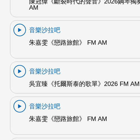
陳冠偉《斷裂時代的聲音》2026鋼琴獨奏
AM
音樂沙拉吧
朱嘉雯《戀路旅館》 FM AM
音樂沙拉吧
吳宜臻《托爾斯泰的歌單》2026 FM AM
音樂沙拉吧
朱嘉雯《戀路旅館》 FM AM