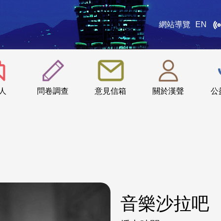
網站導覽
EN
:::
人
問卷調查
意見信箱
關於漢聲
公
音樂沙拉吧