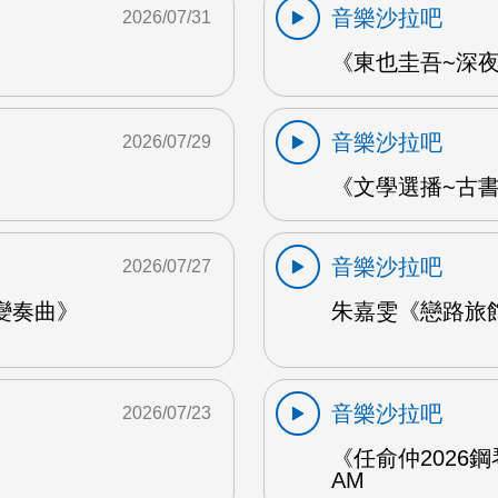
音樂沙拉吧
2026/07/31
《東也圭吾~深夜
音樂沙拉吧
2026/07/29
《文學選播~古書食
音樂沙拉吧
2026/07/27
變奏曲》
朱嘉雯《戀路旅館》
音樂沙拉吧
2026/07/23
《任俞仲2026
AM