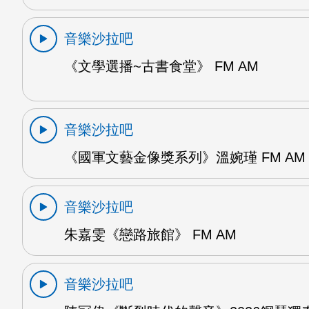
音樂沙拉吧
《文學選播~古書食堂》 FM AM
音樂沙拉吧
《國軍文藝金像獎系列》溫婉瑾 FM AM
音樂沙拉吧
朱嘉雯《戀路旅館》 FM AM
音樂沙拉吧