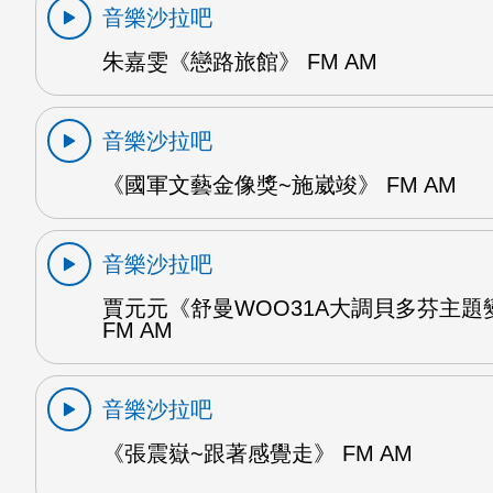
音樂沙拉吧
朱嘉雯《戀路旅館》 FM AM
音樂沙拉吧
《國軍文藝金像獎~施崴竣》 FM AM
音樂沙拉吧
賈元元《舒曼WOO31A大調貝多芬主題
FM AM
音樂沙拉吧
《張震嶽~跟著感覺走》 FM AM