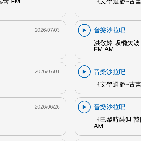
會 FM
《文學選播~古書食
音樂沙拉吧
2026/07/03
洪敬婷 坂橋矢波
FM AM
音樂沙拉吧
2026/07/01
《文學選播~古書食
音樂沙拉吧
2026/06/26
《巴黎時裝週 韓
AM