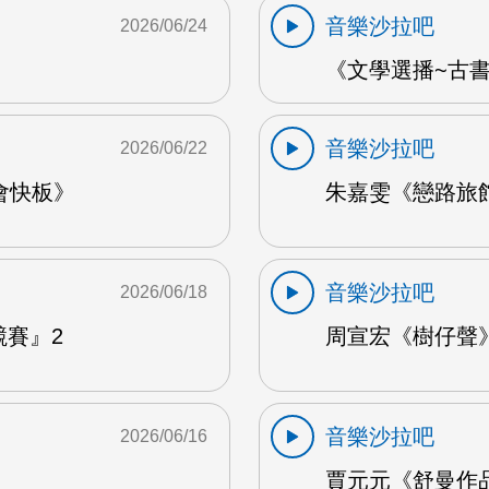
音樂沙拉吧
2026/06/24
《文學選播~古書食
音樂沙拉吧
2026/06/22
會快板》
朱嘉雯《戀路旅館》
音樂沙拉吧
2026/06/18
競賽』2
周宣宏《樹仔聲》 
音樂沙拉吧
2026/06/16
賈元元《舒曼作品1