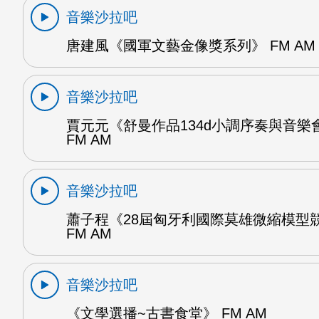
音樂沙拉吧
唐建風《國軍文藝金像獎系列》 FM AM
音樂沙拉吧
賈元元《舒曼作品134d小調序奏與音樂
FM AM
音樂沙拉吧
蕭子程《28屆匈牙利國際莫雄微縮模型
FM AM
音樂沙拉吧
《文學選播~古書食堂》 FM AM