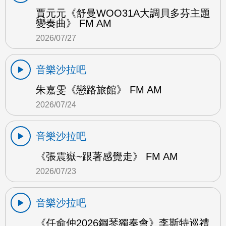
賈元元《舒曼WOO31A大調貝多芬主題
變奏曲》 FM AM
2026/07/27
音樂沙拉吧
朱嘉雯《戀路旅館》 FM AM
2026/07/24
音樂沙拉吧
《張震嶽~跟著感覺走》 FM AM
2026/07/23
音樂沙拉吧
《任俞仲2026鋼琴獨奏會》李斯特巡禮