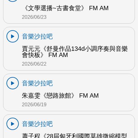
《文學選播~古書食堂》 FM AM
2026/06/23
音樂沙拉吧
賈元元《舒曼作品134d小調序奏與音樂
會快板》 FM AM
2026/06/22
音樂沙拉吧
朱嘉雯《戀路旅館》 FM AM
2026/06/19
音樂沙拉吧
蕭子程《28屆匈牙利國際莫雄微縮模型