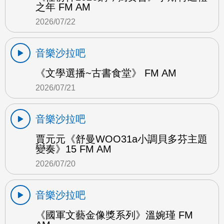
之年 FM AM
2026/07/22
音樂沙拉吧
《文學選播~古書食堂》 FM AM
2026/07/21
音樂沙拉吧
賈元元《舒曼WOO31a小調貝多芬主題
變奏》15 FM AM
2026/07/20
音樂沙拉吧
《國軍文藝金像獎系列》溫婉瑾 FM