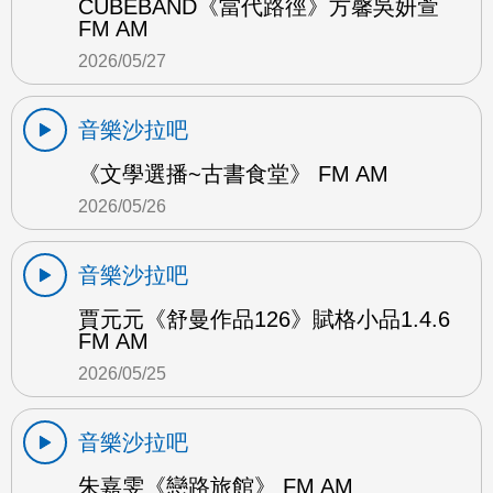
CUBEBAND《當代路徑》方馨吳妍萱
FM AM
2026/05/27
音樂沙拉吧
《文學選播~古書食堂》 FM AM
2026/05/26
音樂沙拉吧
賈元元《舒曼作品126》賦格小品1.4.6
FM AM
2026/05/25
音樂沙拉吧
朱嘉雯《戀路旅館》 FM AM