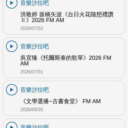
音樂沙拉吧
洪敬婷 坂橋矢波《台日火花隨想禮讚
Ⅱ》2026 FM AM
2026/07/02
音樂沙拉吧
吳宜臻《托爾斯泰的歌單》2026 FM
AM
2026/07/01
音樂沙拉吧
《文學選播~古書食堂》 FM AM
2026/06/30
音樂沙拉吧