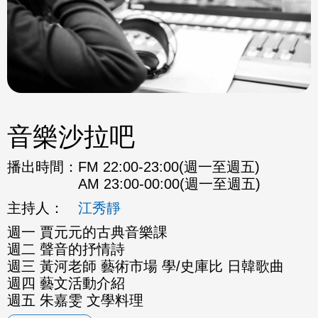
音樂沙拉吧
播出時間：
FM 22:00-23:00(週一至週五)
AM 23:00-00:00(週一至週五)
主持人：
江秀靜
週一 賈元元的古典音樂課
週二 聲音的抒情詩
週三 黃河老師 藝術市場 學/史庫比 日韓歌曲
週四 藝文活動介紹
週五 朱嘉雯 文學料理