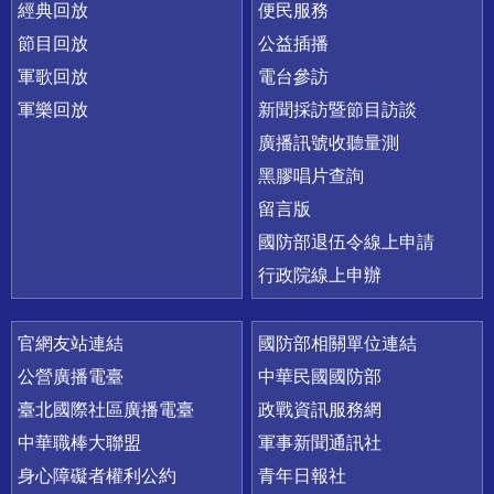
經典回放
便民服務
節目回放
公益插播
軍歌回放
電台參訪
軍樂回放
新聞採訪暨節目訪談
廣播訊號收聽量測
黑膠唱片查詢
留言版
國防部退伍令線上申請
行政院線上申辦
官網友站連結
國防部相關單位連結
公營廣播電臺
中華民國國防部
臺北國際社區廣播電臺
政戰資訊服務網
中華職棒大聯盟
軍事新聞通訊社
身心障礙者權利公約
青年日報社