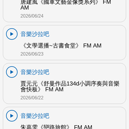
唐建風《國軍文藝金像獎系列》 FM
AM
2026/06/24
音樂沙拉吧
《文學選播~古書食堂》 FM AM
2026/06/23
音樂沙拉吧
賈元元《舒曼作品134d小調序奏與音樂
會快板》 FM AM
2026/06/22
音樂沙拉吧
朱嘉雯《戀路旅館》 FM AM