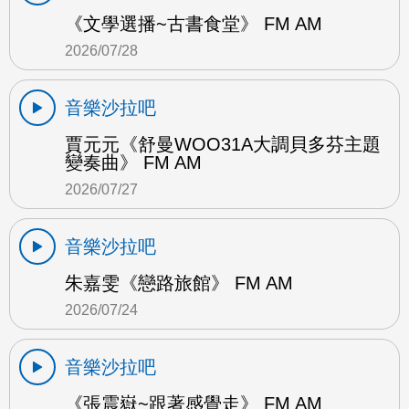
《文學選播~古書食堂》 FM AM
2026/07/28
音樂沙拉吧
賈元元《舒曼WOO31A大調貝多芬主題
變奏曲》 FM AM
2026/07/27
音樂沙拉吧
朱嘉雯《戀路旅館》 FM AM
2026/07/24
音樂沙拉吧
《張震嶽~跟著感覺走》 FM AM