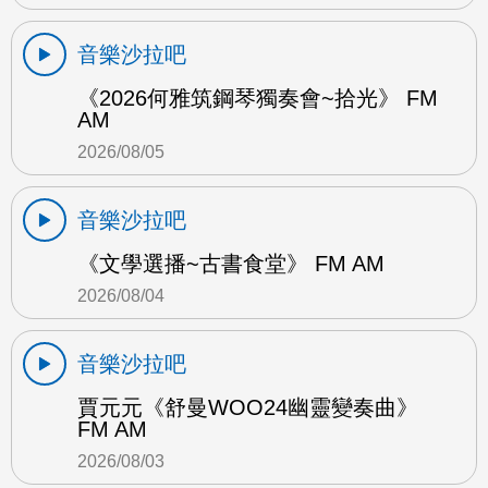
音樂沙拉吧
《2026何雅筑鋼琴獨奏會~拾光》 FM
AM
2026/08/05
音樂沙拉吧
《文學選播~古書食堂》 FM AM
2026/08/04
音樂沙拉吧
賈元元《舒曼WOO24幽靈變奏曲》
FM AM
2026/08/03