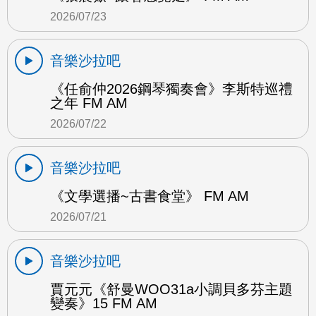
2026/07/23
音樂沙拉吧
《任俞仲2026鋼琴獨奏會》李斯特巡禮
之年 FM AM
2026/07/22
音樂沙拉吧
《文學選播~古書食堂》 FM AM
2026/07/21
音樂沙拉吧
賈元元《舒曼WOO31a小調貝多芬主題
變奏》15 FM AM