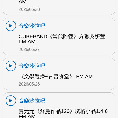
AM
2026/05/28
音樂沙拉吧
CUBEBAND《當代路徑》方馨吳妍萱
FM AM
2026/05/27
音樂沙拉吧
《文學選播~古書食堂》 FM AM
2026/05/26
音樂沙拉吧
賈元元《舒曼作品126》賦格小品1.4.6
FM AM