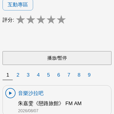
互動專區
★
★
★
★
★
評分:
1
2
3
4
5
6
7
8
9
音樂沙拉吧
朱嘉雯《戀路旅館》 FM AM
2026/08/07