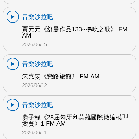
音樂沙拉吧
賈元元《舒曼作品133~拂曉之歌》 FM
AM
2026/06/15
音樂沙拉吧
朱嘉雯《戀路旅館》 FM AM
2026/06/12
音樂沙拉吧
蕭子程《28屆匈牙利莫雄國際微縮模型
競賽》1 FM AM
2026/06/11