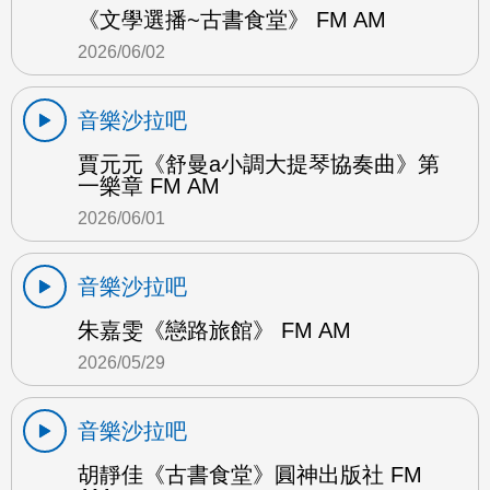
《文學選播~古書食堂》 FM AM
2026/06/02
音樂沙拉吧
賈元元《舒曼a小調大提琴協奏曲》第
一樂章 FM AM
2026/06/01
音樂沙拉吧
朱嘉雯《戀路旅館》 FM AM
2026/05/29
音樂沙拉吧
胡靜佳《古書食堂》圓神出版社 FM