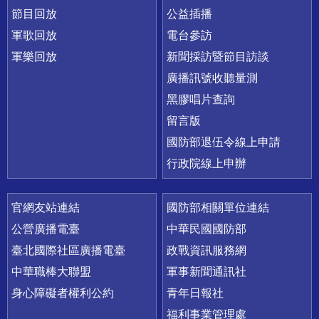
節目回放
公益插播
軍歌回放
電台參訪
軍樂回放
新聞採訪暨節目訪談
廣播訊號收聽量測
黑膠唱片查詢
留言版
國防部退伍令線上申請
行政院線上申辦
官網友站連結
國防部相關單位連結
公營廣播電臺
中華民國國防部
臺北國際社區廣播電臺
政戰資訊服務網
中華職棒大聯盟
軍事新聞通訊社
身心障礙者權利公約
青年日報社
福利事業管理處