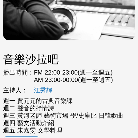
音樂沙拉吧
播出時間：
FM 22:00-23:00(週一至週五)
AM 23:00-00:00(週一至週五)
主持人：
江秀靜
週一 賈元元的古典音樂課
週二 聲音的抒情詩
週三 黃河老師 藝術市場 學/史庫比 日韓歌曲
週四 藝文活動介紹
週五 朱嘉雯 文學料理