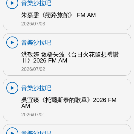
音樂沙拉吧
朱嘉雯《戀路旅館》 FM AM
2026/07/03
音樂沙拉吧
洪敬婷 坂橋矢波《台日火花隨想禮讚
Ⅱ》2026 FM AM
2026/07/02
音樂沙拉吧
吳宜臻《托爾斯泰的歌單》2026 FM
AM
2026/07/01
音樂沙拉吧