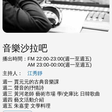
音樂沙拉吧
播出時間：
FM 22:00-23:00(週一至週五)
AM 23:00-00:00(週一至週五)
主持人：
江秀靜
週一 賈元元的古典音樂課
週二 聲音的抒情詩
週三 黃河老師 藝術市場 學/史庫比 日韓歌曲
週四 藝文活動介紹
週五 朱嘉雯 文學料理