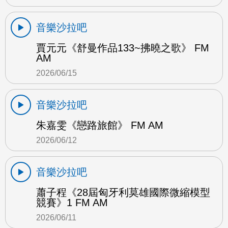
音樂沙拉吧
賈元元《舒曼作品133~拂曉之歌》 FM
AM
2026/06/15
音樂沙拉吧
朱嘉雯《戀路旅館》 FM AM
2026/06/12
音樂沙拉吧
蕭子程《28屆匈牙利莫雄國際微縮模型
競賽》1 FM AM
2026/06/11