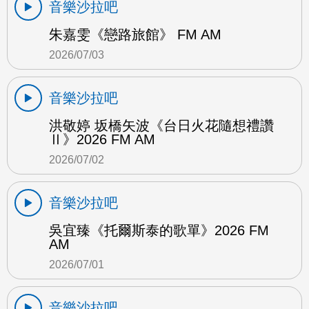
音樂沙拉吧
朱嘉雯《戀路旅館》 FM AM
2026/07/03
音樂沙拉吧
洪敬婷 坂橋矢波《台日火花隨想禮讚
Ⅱ》2026 FM AM
2026/07/02
音樂沙拉吧
吳宜臻《托爾斯泰的歌單》2026 FM
AM
2026/07/01
音樂沙拉吧