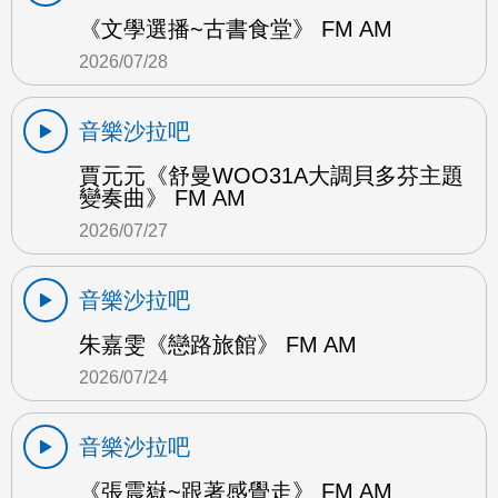
《文學選播~古書食堂》 FM AM
2026/07/28
音樂沙拉吧
賈元元《舒曼WOO31A大調貝多芬主題
變奏曲》 FM AM
2026/07/27
音樂沙拉吧
朱嘉雯《戀路旅館》 FM AM
2026/07/24
音樂沙拉吧
《張震嶽~跟著感覺走》 FM AM