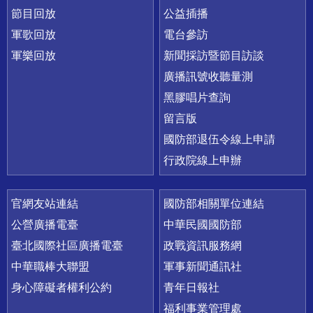
節目回放
公益插播
軍歌回放
電台參訪
軍樂回放
新聞採訪暨節目訪談
廣播訊號收聽量測
黑膠唱片查詢
留言版
國防部退伍令線上申請
行政院線上申辦
官網友站連結
國防部相關單位連結
公營廣播電臺
中華民國國防部
臺北國際社區廣播電臺
政戰資訊服務網
中華職棒大聯盟
軍事新聞通訊社
身心障礙者權利公約
青年日報社
福利事業管理處