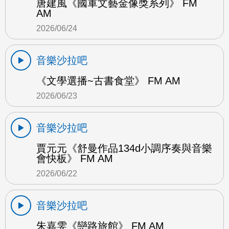
唐建風《國軍文藝金像獎系列》 FM
AM
2026/06/24
音樂沙拉吧
《文學選播~古書食堂》 FM AM
2026/06/23
音樂沙拉吧
賈元元《舒曼作品134d小調序奏與音樂
會快板》 FM AM
2026/06/22
音樂沙拉吧
朱嘉雯《戀路旅館》 FM AM