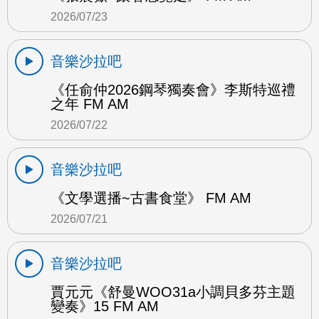
2026/07/23
音樂沙拉吧
《任俞仲2026鋼琴獨奏會》李斯特巡禮
之年 FM AM
2026/07/22
音樂沙拉吧
《文學選播~古書食堂》 FM AM
2026/07/21
音樂沙拉吧
賈元元《舒曼WOO31a小調貝多芬主題
變奏》15 FM AM