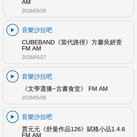
AM
2026/05/28
音樂沙拉吧
CUBEBAND《當代路徑》方馨吳妍萱
FM AM
2026/05/27
音樂沙拉吧
《文學選播~古書食堂》 FM AM
2026/05/26
音樂沙拉吧
賈元元《舒曼作品126》賦格小品1.4.6
FM AM