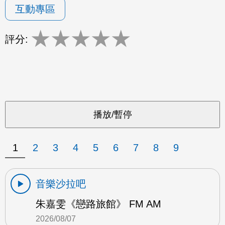
互動專區
★
★
★
★
★
評分:
1
2
3
4
5
6
7
8
9
音樂沙拉吧
朱嘉雯《戀路旅館》 FM AM
2026/08/07