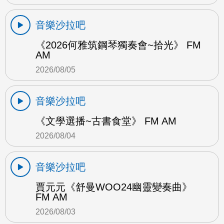
音樂沙拉吧
《2026何雅筑鋼琴獨奏會~拾光》 FM
AM
2026/08/05
音樂沙拉吧
《文學選播~古書食堂》 FM AM
2026/08/04
音樂沙拉吧
賈元元《舒曼WOO24幽靈變奏曲》
FM AM
2026/08/03