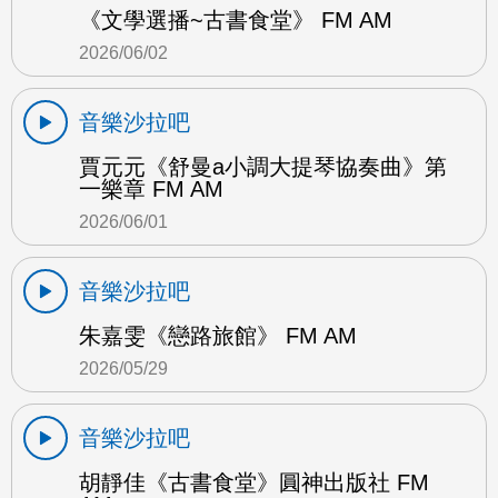
《文學選播~古書食堂》 FM AM
2026/06/02
音樂沙拉吧
賈元元《舒曼a小調大提琴協奏曲》第
一樂章 FM AM
2026/06/01
音樂沙拉吧
朱嘉雯《戀路旅館》 FM AM
2026/05/29
音樂沙拉吧
胡靜佳《古書食堂》圓神出版社 FM