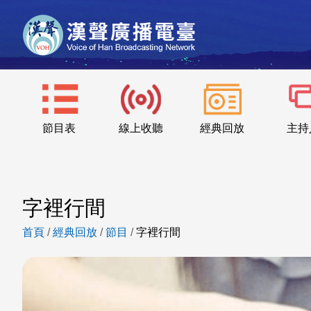
節目表
線上收聽
經典回放
主持
字裡行間
首頁
/
經典回放
/
節目
/
字裡行間