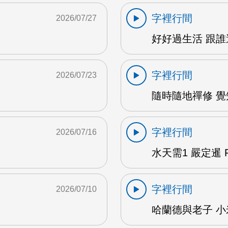
字裡行間
2026/07/27
M
好好過生活 跟誰過
字裡行間
2026/07/23
隨時隨地禪修 覺知
字裡行間
2026/07/16
水天需1 嚴定暹 F
字裡行間
2026/07/10
哈蘭德與老子 小米