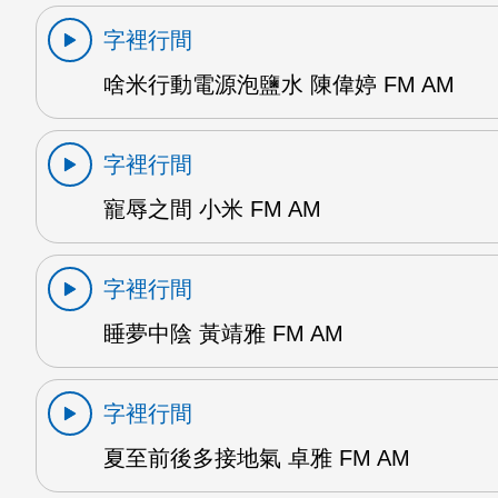
字裡行間
啥米行動電源泡鹽水 陳偉婷 FM AM
字裡行間
寵辱之間 小米 FM AM
字裡行間
睡夢中陰 黃靖雅 FM AM
字裡行間
夏至前後多接地氣 卓雅 FM AM