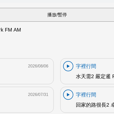
k FM AM
字裡行間
2026/08/06
水天需2 嚴定暹 F
字裡行間
2026/07/31
回家的路很長2 卓雅