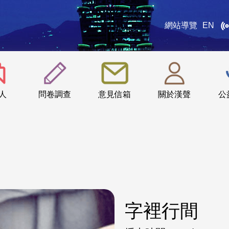
網站導覽
EN
:::
人
問卷調查
意見信箱
關於漢聲
公
字裡行間