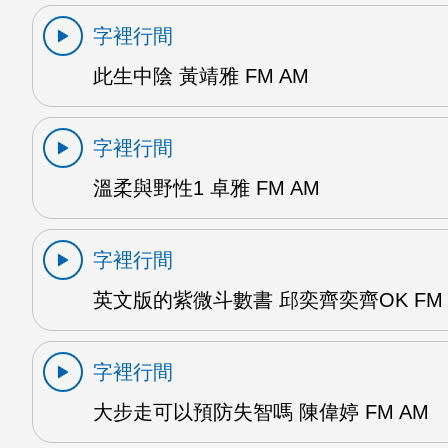
字裡行間
此生中陰 黃靖雅 FM AM
字裡行間
溫柔與野性1 卓雅 FM AM
字裡行間
英文版的紫微斗數書 邱奕齊奕齊OK FM 
字裡行間
大步走可以預防失智嗎 陳偉婷 FM AM