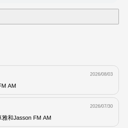
2026/08/03
M AM
2026/07/30
和Jasson FM AM