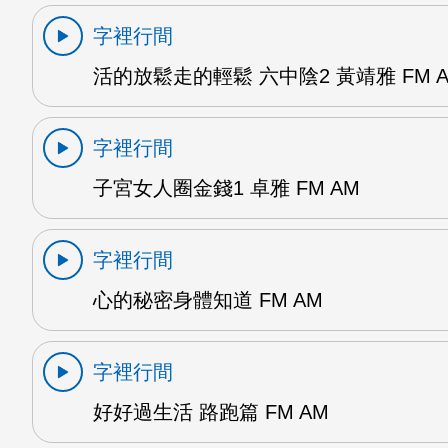
字裡行間
活的放鬆走的輕鬆 六中陰2 黃靖雅 FM 
字裡行間
子宮女人圈金錢1 卓雅 FM AM
字裡行間
心的秘密身體知道 FM AM
字裡行間
好好過生活 路跑篇 FM AM