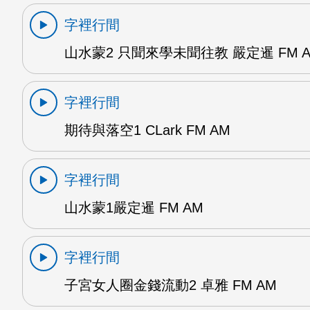
字裡行間
山水蒙2 只聞來學未聞往教 嚴定暹 FM 
字裡行間
期待與落空1 CLark FM AM
字裡行間
山水蒙1嚴定暹 FM AM
字裡行間
子宮女人圈金錢流動2 卓雅 FM AM