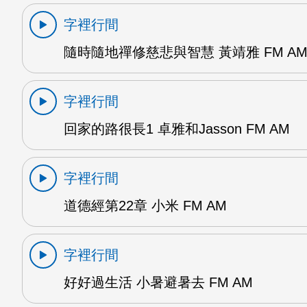
字裡行間
隨時隨地禪修慈悲與智慧 黃靖雅 FM A
字裡行間
回家的路很長1 卓雅和Jasson FM AM
字裡行間
道德經第22章 小米 FM AM
字裡行間
好好過生活 小暑避暑去 FM AM