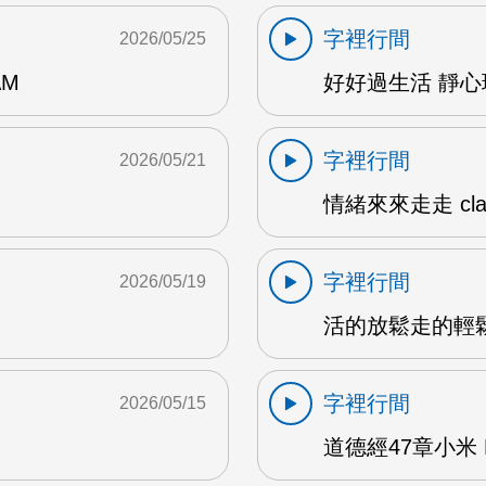
字裡行間
2026/05/25
AM
好好過生活 靜心瑜
字裡行間
2026/05/21
情緒來來走走 clar
字裡行間
2026/05/19
活的放鬆走的輕鬆1
字裡行間
2026/05/15
道德經47章小米 