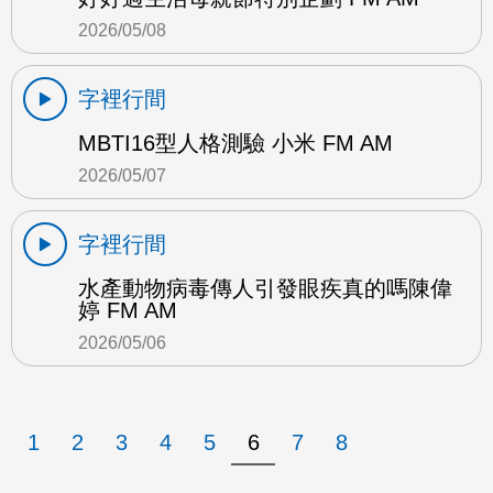
2026/05/08
字裡行間
MBTI16型人格測驗 小米 FM AM
2026/05/07
字裡行間
水產動物病毒傳人引發眼疾真的嗎陳偉
婷 FM AM
2026/05/06
1
2
3
4
5
6
7
8