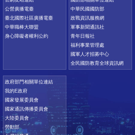
公營廣播電臺
中華民國國防部
臺北國際社區廣播電臺
政戰資訊服務網
中華職棒大聯盟
軍事新聞通訊社
身心障礙者權利公約
青年日報社
福利事業管理處
國軍人才招募中心
全民國防教育全球資訊網
政府部門相關單位連結
我的E政府
國家發展委員會
國家通訊傳播委員會
大陸委員會
勞動部