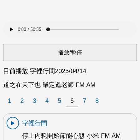
目前播放:
字裡行間
2025/04/14
道之在天下也 嚴定暹老師 FM AM
1
2
3
4
5
6
7
8
字裡行間
停止內耗開始節能心態 小米 FM AM