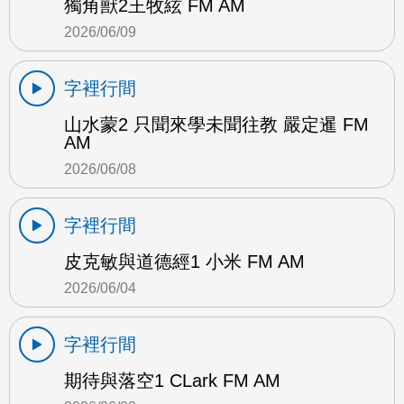
獨角獸2王牧絃 FM AM
2026/06/09
字裡行間
山水蒙2 只聞來學未聞往教 嚴定暹 FM
AM
2026/06/08
字裡行間
皮克敏與道德經1 小米 FM AM
2026/06/04
字裡行間
期待與落空1 CLark FM AM