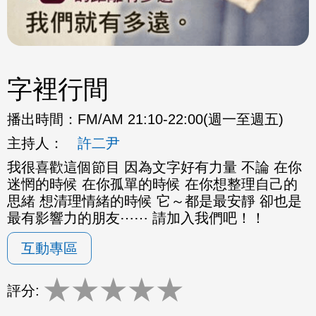
字裡行間
播出時間：
FM/AM 21:10-22:00(週一至週五)
主持人：
許二尹
我很喜歡這個節目 因為文字好有力量 不論 在你
迷惘的時候 在你孤單的時候 在你想整理自己的
思緒 想清理情緒的時候 它～都是最安靜 卻也是
最有影響力的朋友⋯⋯ 請加入我們吧！！
互動專區
★
★
★
★
★
評分: