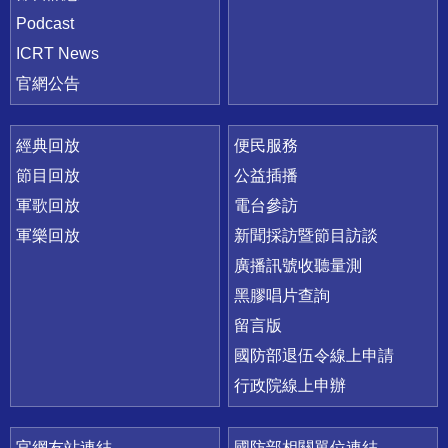
Podcast
ICRT News
官網公告
經典回放
便民服務
節目回放
公益插播
軍歌回放
電台參訪
軍樂回放
新聞採訪暨節目訪談
廣播訊號收聽量測
黑膠唱片查詢
留言版
國防部退伍令線上申請
行政院線上申辦
官網友站連結
國防部相關單位連結