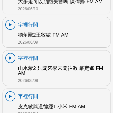
大步走可以預防失智嗎 陳偉婷 FM AM
2026/06/10
字裡行間
獨角獸2王牧絃 FM AM
2026/06/09
字裡行間
山水蒙2 只聞來學未聞往教 嚴定暹 FM
AM
2026/06/08
字裡行間
皮克敏與道德經1 小米 FM AM