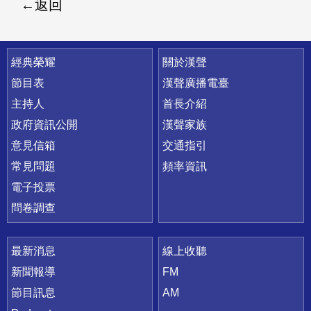
返回
快速連結
經典榮耀
關於漢聲
節目表
漢聲廣播電臺
主持人
首長介紹
政府資訊公開
漢聲家族
意見信箱
交通指引
常見問題
頻率資訊
電子投票
問卷調查
最新消息
線上收聽
新聞報導
FM
節目訊息
AM