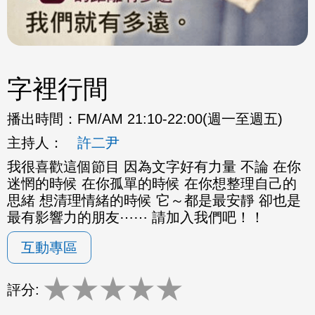
字裡行間
播出時間：
FM/AM 21:10-22:00(週一至週五)
主持人：
許二尹
我很喜歡這個節目 因為文字好有力量 不論 在你
迷惘的時候 在你孤單的時候 在你想整理自己的
思緒 想清理情緒的時候 它～都是最安靜 卻也是
最有影響力的朋友⋯⋯ 請加入我們吧！！
互動專區
★
★
★
★
★
評分: