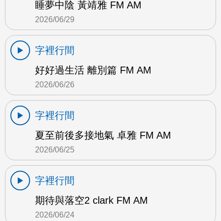
睡夢中陰 黃靖雅 FM AM
2026/06/29
字裡行間
好好過生活 離別篇 FM AM
2026/06/26
字裡行間
夏至前後多接地氣 卓雅 FM AM
2026/06/25
字裡行間
期待與落空2 clark FM AM
2026/06/24