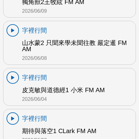
獨角獸2王牧絃 FM AM
2026/06/09
字裡行間
山水蒙2 只聞來學未聞往教 嚴定暹 FM
AM
2026/06/08
字裡行間
皮克敏與道德經1 小米 FM AM
2026/06/04
字裡行間
期待與落空1 CLark FM AM