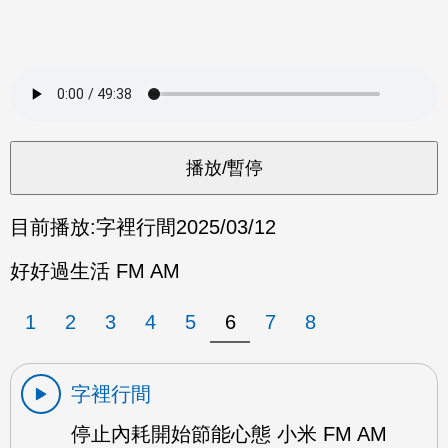
目前播放:
字裡行間
2025/03/12
好好過生活 FM AM
1
2
3
4
5
6
7
8
字裡行間
停止內耗開始節能心態 小米 FM AM