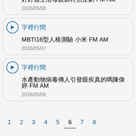
2026/05/08
字裡行間
MBTI16型人格測驗 小米 FM AM
2026/05/07
字裡行間
水產動物病毒傳人引發眼疾真的嗎陳偉
婷 FM AM
2026/05/06
1
2
3
4
5
6
7
8