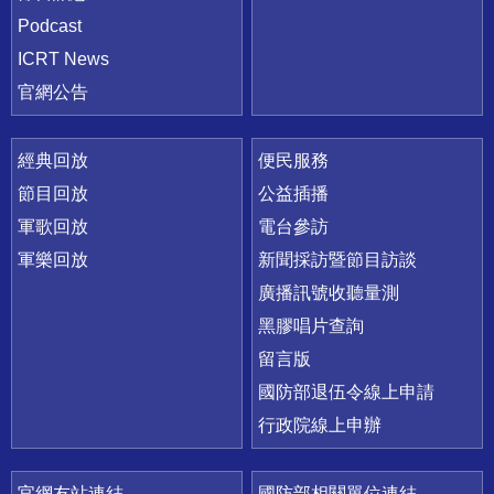
Podcast
ICRT News
官網公告
經典回放
便民服務
節目回放
公益插播
軍歌回放
電台參訪
軍樂回放
新聞採訪暨節目訪談
廣播訊號收聽量測
黑膠唱片查詢
留言版
國防部退伍令線上申請
行政院線上申辦
官網友站連結
國防部相關單位連結