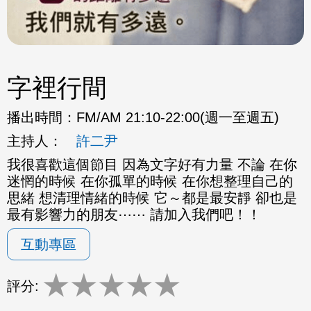
字裡行間
播出時間：
FM/AM 21:10-22:00(週一至週五)
主持人：
許二尹
我很喜歡這個節目 因為文字好有力量 不論 在你
迷惘的時候 在你孤單的時候 在你想整理自己的
思緒 想清理情緒的時候 它～都是最安靜 卻也是
最有影響力的朋友⋯⋯ 請加入我們吧！！
互動專區
★
★
★
★
★
評分: