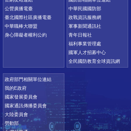
公營廣播電臺
中華民國國防部
臺北國際社區廣播電臺
政戰資訊服務網
中華職棒大聯盟
軍事新聞通訊社
身心障礙者權利公約
青年日報社
福利事業管理處
國軍人才招募中心
全民國防教育全球資訊網
政府部門相關單位連結
我的E政府
國家發展委員會
國家通訊傳播委員會
大陸委員會
勞動部