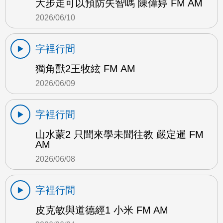
大步走可以預防失智嗎 陳偉婷 FM AM
2026/06/10
字裡行間
獨角獸2王牧絃 FM AM
2026/06/09
字裡行間
山水蒙2 只聞來學未聞往教 嚴定暹 FM
AM
2026/06/08
字裡行間
皮克敏與道德經1 小米 FM AM