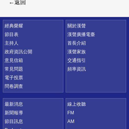
返回
快速連結
經典榮耀
關於漢聲
節目表
漢聲廣播電臺
主持人
首長介紹
政府資訊公開
漢聲家族
意見信箱
交通指引
常見問題
頻率資訊
電子投票
問卷調查
最新消息
線上收聽
新聞報導
FM
節目訊息
AM