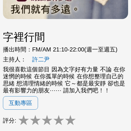
字裡行間
播出時間：
FM/AM 21:10-22:00(週一至週五)
主持人：
許二尹
我很喜歡這個節目 因為文字好有力量 不論 在你
迷惘的時候 在你孤單的時候 在你想整理自己的
思緒 想清理情緒的時候 它～都是最安靜 卻也是
最有影響力的朋友⋯⋯ 請加入我們吧！！
互動專區
★
★
★
★
★
評分: